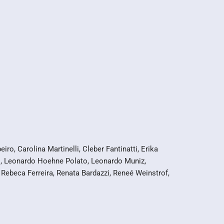
o, Carolina Martinelli, Cleber Fantinatti, Erika
dul, Leonardo Hoehne Polato, Leonardo Muniz,
 Rebeca Ferreira, Renata Bardazzi, Reneé Weinstrof,