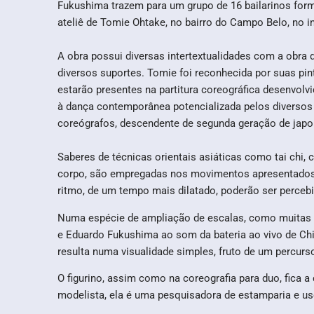
Fukushima trazem para um grupo de 16 bailarinos form
ateliê de Tomie Ohtake, no bairro do Campo Belo, no iní
A obra possui diversas intertextualidades com a obra 
diversos suportes. Tomie foi reconhecida por suas pin
estarão presentes na partitura coreográfica desenvolvi
à dança contemporânea potencializada pelos diversos 
coreógrafos, descendente de segunda geração de japo
Saberes de técnicas orientais asiáticas como tai chi, 
corpo, são empregadas nos movimentos apresentados. 
ritmo, de um tempo mais dilatado, poderão ser perce
Numa espécie de ampliação de escalas, como muitas ve
e Eduardo Fukushima ao som da bateria ao vivo de Ch
resulta numa visualidade simples, fruto de um percur
O figurino, assim como na coreografia para duo, fica 
modelista, ela é uma pesquisadora de estamparia e us