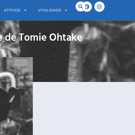
ATITUDE
VITALIDADE
te de Tomie Ohtake