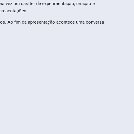
ma vez um caráter de experimentação, criação e
apresentações.
dos. Ao fim da apresentação acontece uma conversa