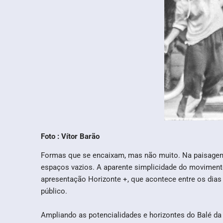
Foto : Vítor Barão
Formas que se encaixam, mas não muito. Na paisagem h
espaços vazios. A aparente simplicidade do movimento
apresentação Horizonte +, que acontece entre os dias
público.
Ampliando as potencialidades e horizontes do Balé da 