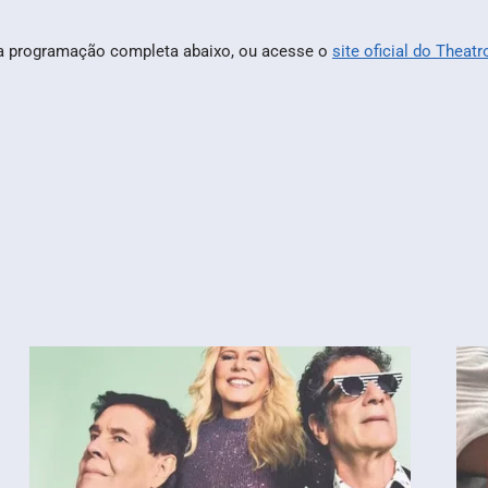
 a programação completa abaixo, ou acesse o
site oficial do Theatr