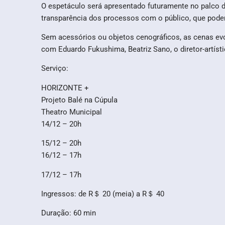
O espetáculo será apresentado futuramente no palco d
transparência dos processos com o público, que pode
Sem acessórios ou objetos cenográficos, as cenas ev
com Eduardo Fukushima, Beatriz Sano, o diretor-artíst
Serviço:
HORIZONTE +
Projeto Balé na Cúpula
Theatro Municipal
14/12 – 20h
15/12 – 20h
16/12 – 17h
17/12 – 17h
Ingressos: de R＄ 20 (meia) a R＄ 40
Duração: 60 min