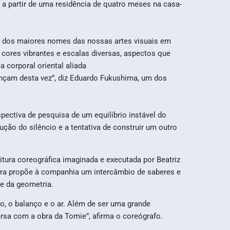
a partir de uma residência de quatro meses na casa-
 um dos maiores nomes das nossas artes visuais em
 cores vibrantes e escalas diversas, aspectos que
 corporal oriental aliada
ançam desta vez”, diz Eduardo Fukushima, um dos
pectiva de pesquisa de um equilíbrio instável do
o do silêncio e a tentativa de construir um outro
tura coreográfica imaginada e executada por Beatriz
bra propõe à companhia um intercâmbio de saberes e
 e da geometria.
to, o balanço e o ar. Além de ser uma grande
ersa com a obra da Tomie”, afirma o coreógrafo.