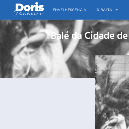
ENVELHESCÊNCIA
RIBALTA
Balé da Cidade de