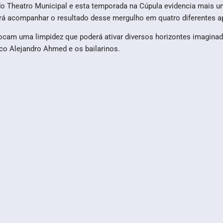
o Theatro Municipal e esta temporada na Cúpula evidencia mais u
rá acompanhar o resultado desse mergulho em quatro diferentes 
ocam uma limpidez que poderá ativar diversos horizontes imagina
ico Alejandro Ahmed e os bailarinos.