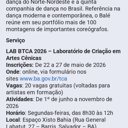
dança do Norte-Nordeste e a quinta
companhia de dança no Brasil. Referência na
dança moderna e contemporânea, o Balé
reúne em seu portfólio mais de 100
montagens de importantes coreógrafos.
Serviço
LAB BTCA 2026 – Laboratório de Criação em
Artes Cênicas
Inscrições:
De 22 a 27 de maio de 2026
Onde
: online, via formulário nos
sites
www.ba.gov.br/tca
Vagas
: 20 vagas gratuitas (voltadas para
artistas em formação)
Atividades
: De 1º de junho a novembro de
2026
Horário
: Segundas-feiras, das 8h30 às 12h
Local
: Espaço Xisto Bahia (Rua General
Labatut, 27 – Barris, Salvador – BA)