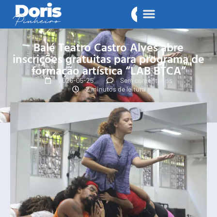
Balé Teatro Castro Alves abre
inscrições gratuitas para programa de
formação artística “LAB BTCA”
2026-05-25
Sem comentários
2 minutos de leitura