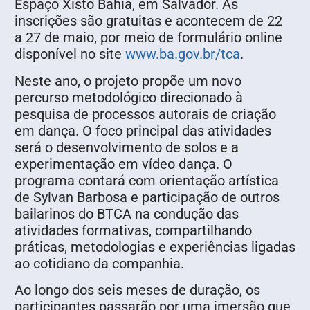
Espaço Xisto Bahia, em Salvador. As
inscrições são gratuitas e acontecem de 22
a 27 de maio, por meio de formulário online
disponível no site
www.ba.gov.br/tca
.
Neste ano, o projeto propõe um novo
percurso metodológico direcionado à
pesquisa de processos autorais de criação
em dança. O foco principal das atividades
será o desenvolvimento de solos e a
experimentação em vídeo dança. O
programa contará com orientação artística
de Sylvan Barbosa e participação de outros
bailarinos do BTCA na condução das
atividades formativas, compartilhando
práticas, metodologias e experiências ligadas
ao cotidiano da companhia.
Ao longo dos seis meses de duração, os
participantes passarão por uma imersão que