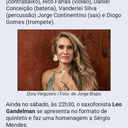
(contrabaixo), Rico Farias (violão), Daniel
Conceição (bateria), Vanderlei Silva
(percussão) Jorge Continentino (sax) e Diogo
Gomes (trompete).
Dora Vergueiro | Foto: de Jorge Bispo
Ainda no sábado, às 22h30, o saxofonista
Leo
Gandelman
se apresenta no formato de
quinteto e faz uma homenagem a Sérgio
Mendes.