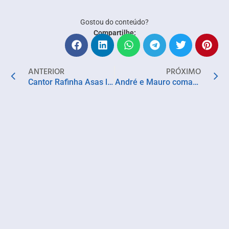
Gostou do conteúdo?
Compartilhe:
ANTERIOR
PRÓXIMO
Cantor Rafinha Asas lança CD de verão
André e Mauro comandam duas apresentações em Salvador essa semana