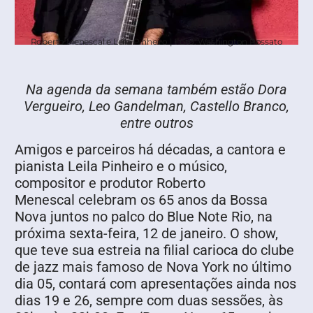
Roberto Menescal e Leila Pinheiro | Foto: Washington Possato
Na agenda da semana também estão Dora
Vergueiro, Leo Gandelman, Castello Branco,
entre outros
Amigos e parceiros há décadas, a cantora e
pianista Leila Pinheiro e o músico,
compositor e produtor Roberto
Menescal celebram os 65 anos da Bossa
Nova juntos no palco do Blue Note Rio, na
próxima sexta-feira, 12 de janeiro. O show,
que teve sua estreia na filial carioca do clube
de jazz mais famoso de Nova York no último
dia 05, contará com apresentações ainda nos
dias 19 e 26, sempre com duas sessões, às