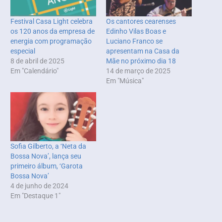
Festival Casa Light celebra
Os cantores cearenses
os 120 anos da empresa de
Edinho Vilas Boas e
energia com programação
Luciano Franco se
especial
apresentam na Casa da
8 de abril de 2025
Mãe no próximo dia 18
Em "Calendário"
14 de março de 2025
Em "Música"
Sofia Gilberto, a ‘Neta da
Bossa Nova’, lança seu
primeiro álbum, ‘Garota
Bossa Nova’
4 de junho de 2024
Em "Destaque 1"