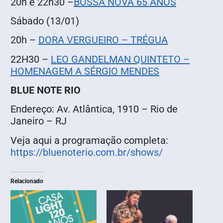
20h e 22h30 –
BOSSA NOVA 65 ANOS
Sábado (13/01)
20h –
DORA VERGUEIRO – TRÉGUA
22H30 –
LEO GANDELMAN QUINTETO –
HOMENAGEM A SÉRGIO MENDES
BLUE NOTE RIO
Endereço: Av. Atlântica, 1910 – Rio de
Janeiro – RJ
Veja aqui a programação completa:
https://bluenoterio.com.br/shows/
Relacionado