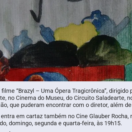
filme “Brazyl – Uma Ópera Tragicrônica”, dirigido
te, no Cinema do Museu, do Circuito Saladearte, no
ão, que puderam encontrar com o diretor, além de 
 entra em cartaz também no Cine Glauber Rocha, n
o, domingo, segunda e quarta-feira, às 19h15.