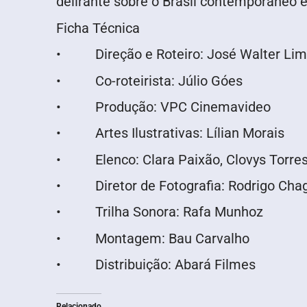
delirante sobre o Brasil contemporâneo e
Ficha Técnica
• Direção e Roteiro: José Walter Li
• Co-roteirista: Júlio Góes
• Produção: VPC Cinemavideo
• Artes Ilustrativas: Lílian Morais
• Elenco: Clara Paixão, Clovys Torres
• Diretor de Fotografia: Rodrigo Cha
• Trilha Sonora: Rafa Munhoz
• Montagem: Bau Carvalho
• Distribuição: Abará Filmes
Relacionado