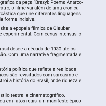
gráfica da peça “Brazyl: Poema Anarco-
atro, o filme vai além de uma crônica
rcástica que une diferentes linguagens
de forma incisiva.
sita a epopeia fílmica de Glauber
e experimental. Com cenas intensas, o
Brasil desde a década de 1930 até os
zação. Com uma narrativa fragmentada e
ória política que reflete a realidade
ricos são revisitados com sarcasmo e
rói a história do Brasil, onde riqueza e
tilo teatral e cinematográfico,
rada em fatos reais, um manifesto épico