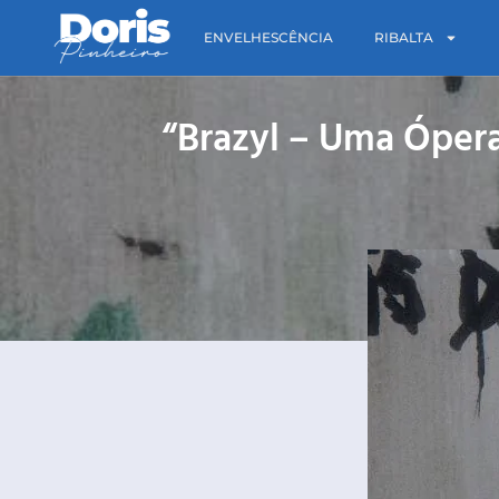
ENVELHESCÊNCIA
RIBALTA
“Brazyl – Uma Ópera