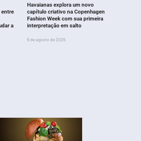
Havaianas explora um novo
 entre
capítulo criativo na Copenhagen
Fashion Week com sua primeira
udar a
interpretação em salto
6 de agosto de 2026