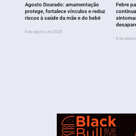
Agosto Dourado: amamentação
Febre pa
protege, fortalece vínculos e reduz
continua
riscos à saúde da mãe e do bebê
sintoma
desapar
6 de agosto de 2026
6 de agost