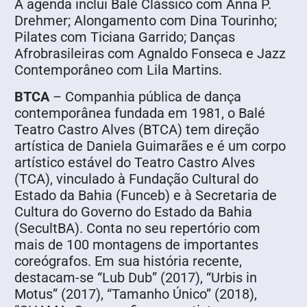
A agenda inclui Balé Clássico com Anna P.
Drehmer; Alongamento com Dina Tourinho;
Pilates com Ticiana Garrido; Danças
Afrobrasileiras com Agnaldo Fonseca e Jazz
Contemporâneo com Lila Martins.
BTCA
– Companhia pública de dança
contemporânea fundada em 1981, o Balé
Teatro Castro Alves (BTCA) tem direção
artística de Daniela Guimarães e é um corpo
artístico estável do Teatro Castro Alves
(TCA), vinculado à Fundação Cultural do
Estado da Bahia (Funceb) e à Secretaria de
Cultura do Governo do Estado da Bahia
(SecultBA). Conta no seu repertório com
mais de 100 montagens de importantes
coreógrafos. Em sua história recente,
destacam-se “Lub Dub” (2017), “Urbis in
Motus” (2017), “Tamanho Único” (2018),