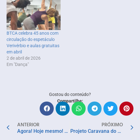
BTCA celebra 45 anos com
circulação do espetáculo
Verivérbio e aulas gratuitas
em abril
2 de abril de 2026
Em "Dança"
Gostou do conteúdo?
Compartilhe:
ANTERIOR
PRÓXIMO
Agora! Hoje mesmo! Seja um incentivador do projeto ”Segundas do Chorinho”
Projeto Caravana do Meio Tempo chega em Cajazeiras