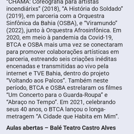
“CHAMA: Coreografia para artistas
incendiárixs” (2018), “A História do Soldado”
(2019), em parceria com a Orquestra
Sinfônica da Bahia (OSBA), e “Viramundo”
(2022), junto à Orquestra Afrosinfônica. Em
2020, em meio à pandemia da Covid-19,
BTCA e OSBA mais uma vez se conectaram
para promover colaborações artísticas em
parceria, estreando seis criações inéditas
encenadas e transmitidas ao vivo pela
internet e TVE Bahia, dentro do projeto
“Voltando aos Palcos”. Também neste
período, BTCA e OSBA estrelaram os filmes
“Um Concerto para o Guarda-Roupa” e
“Abraço no Tempo”. Em 2021, celebrando
seus 40 anos, o BTCA lançou o longa-
metragem “A Cidade que Habita em Mim”.
Aulas abertas – Balé Teatro Castro Alves