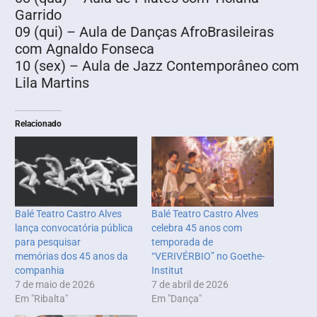
Garrido
09 (qui) – Aula de Danças AfroBrasileiras
com Agnaldo Fonseca
10 (sex) – Aula de Jazz Contemporâneo com
Lila Martins
Relacionado
Balé Teatro Castro Alves
Balé Teatro Castro Alves
lança convocatória pública
celebra 45 anos com
para pesquisar
temporada de
memórias dos 45 anos da
“VERIVÉRBIO” no Goethe-
companhia
Institut
7 de maio de 2026
7 de abril de 2026
Em "Ribalta"
Em "Dança"