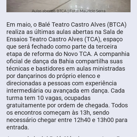
Aulas abertas BTCA | Foto: Mauricio Serra
Em maio, o Balé Teatro Castro Alves (BTCA)
realiza as últimas aulas abertas na Sala de
Ensaios Teatro Castro Alves (TCA), espaço
que será fechado como parte da terceira
etapa de reforma do Novo TCA. A companhia
oficial de dança da Bahia compartilha suas
técnicas e bastidores em aulas ministradas
por dançarinos do próprio elenco e
direcionadas a pessoas com experiência
intermediária ou avançada em dança. Cada
turma tem 10 vagas, ocupadas
gratuitamente por ordem de chegada. Todos
os encontros começam às 13h, sendo
necessário chegar entre 12h40 e 13h00 para
entrada.