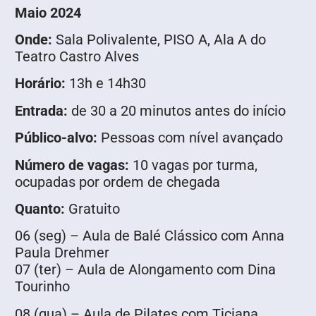
Maio 2024
Onde:
Sala Polivalente, PISO A, Ala A do
Teatro Castro Alves
Horário:
13h e 14h30
Entrada:
de 30 a 20 minutos antes do início
Público-alvo:
Pessoas com nível avançado
Número de vagas:
10 vagas por turma,
ocupadas por ordem de chegada
Quanto:
Gratuito
06 (seg) – Aula de Balé Clássico com Anna
Paula Drehmer
07 (ter) – Aula de Alongamento com Dina
Tourinho
08 (qua) – Aula de Pilates com Ticiana