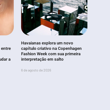
Havaianas explora um novo
 entre
capítulo criativo na Copenhagen
Fashion Week com sua primeira
udar a
interpretação em salto
6 de agosto de 2026