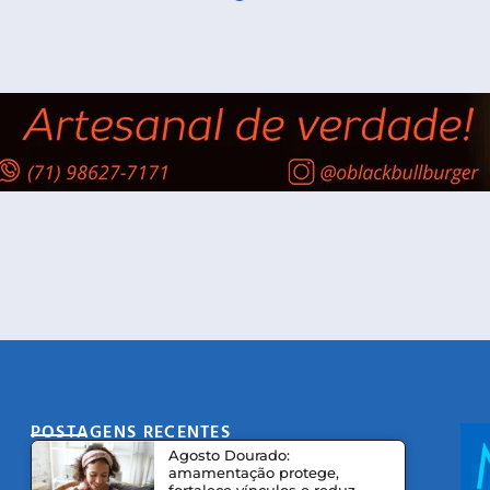
POSTAGENS RECENTES
CO
Agosto Dourado:
amamentação protege,