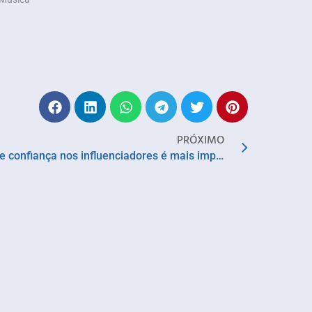
PRÓXIMO
Estudo revela que sentimento de confiança nos influenciadores é mais importante do que quantidade de likes