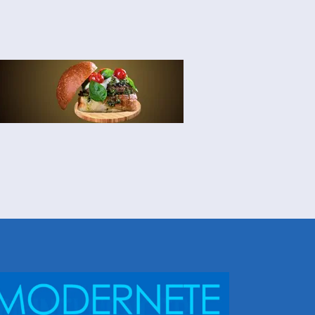
NHEÇA DORIS E EQUIPE