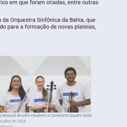
rico em que foram criadas, entre outras
 da Orquestra Sinfônica da Bahia, que
ndo para a formação de novas plateias,
a Musical de julho receberá a Camerata Quadro Solar
e julho de 2024
Música"