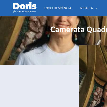
ENVELHESCÊNCIA
RIBALTA
Camerata Quadro