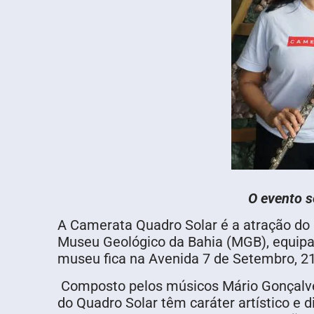
O evento s
A Camerata Quadro Solar é a atração do p
Museu Geológico da Bahia (MGB), equipa
museu fica na Avenida 7 de Setembro, 219
Composto pelos músicos Mário Gonçalves, 
do Quadro Solar têm caráter artístico e 