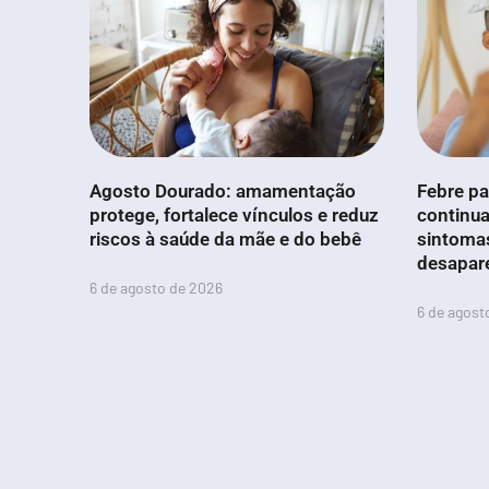
Agosto Dourado: amamentação
Febre pa
protege, fortalece vínculos e reduz
continua
riscos à saúde da mãe e do bebê
sintoma
desapar
6 de agosto de 2026
6 de agost