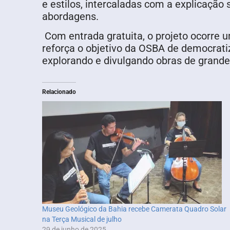
e estilos, intercaladas com a explicação
abordagens.
Com entrada gratuita, o projeto ocorre 
reforça o objetivo da OSBA de democratiz
explorando e divulgando obras de grand
Relacionado
Museu Geológico da Bahia recebe Camerata Quadro Solar
na Terça Musical de julho
29 de junho de 2025