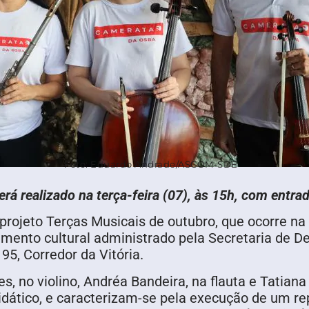
Foto: Eduardo Andrade/ASCOM-SDE
erá realizado na terça-feira (07), às 15h, com entrad
rojeto Terças Musicais de outubro, que ocorre na p
mento cultural administrado pela Secretaria de 
5, Corredor da Vitória.
no violino, Andréa Bandeira, na flauta e Tatiana 
didático, e caracterizam-se pela execução de um r