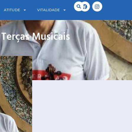
ATITUDE
VITALIDADE
 Terças Musicais