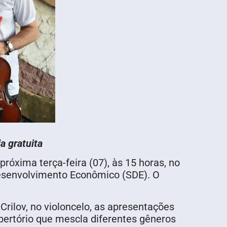
a gratuita
róxima terça-feira (07), às 15 horas, no
Desenvolvimento Econômico (SDE). O
Crilov, no violoncelo, as apresentações
epertório que mescla diferentes gêneros