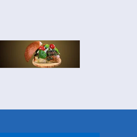
NHEÇA DORIS E EQUIPE