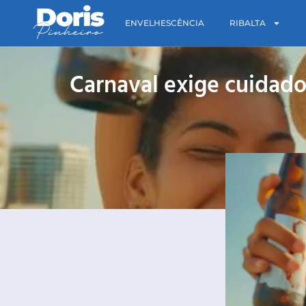
ENVELHESCÊNCIA
RIBALTA
Carnaval exige cuidad