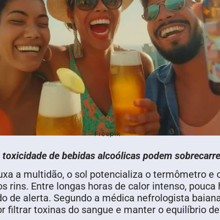
Freepik
 toxicidade de bebidas alcoólicas podem sobrecarr
 puxa a multidão, o sol potencializa o termômetro 
s rins. Entre longas horas de calor intenso, pouc
o de alerta. Segundo a médica nefrologista baiana
r filtrar toxinas do sangue e manter o equilíbrio d