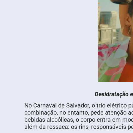
Desidratação e
No Carnaval de Salvador, o trio elétrico
combinação, no entanto, pede atenção ao
bebidas alcoólicas, o corpo entra em mod
além da ressaca: os rins, responsáveis po