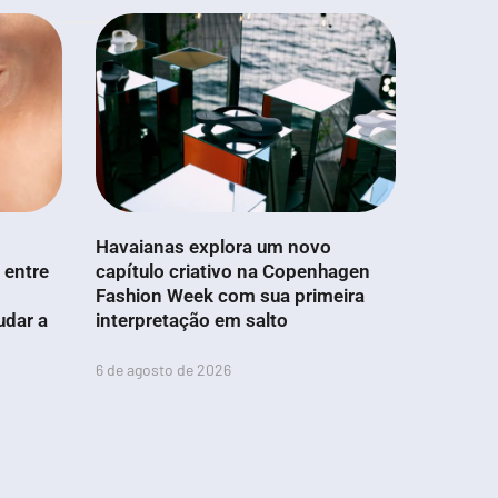
Havaianas explora um novo
 entre
capítulo criativo na Copenhagen
Fashion Week com sua primeira
udar a
interpretação em salto
6 de agosto de 2026