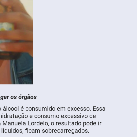
egar os órgãos
e o álcool é consumido em excesso. Essa
a hidratação e consumo excessivo de
 Manuela Lordelo, o resultado pode ir
e líquidos, ficam sobrecarregados.