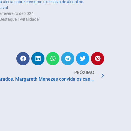
 alerta sobre consumo excessivo de álcool no
aval
e fevereiro de 2024
Destaque 1-vitalidade"
PRÓXIMO
No comando do bloco Os Mascarados, Margareth Menezes convida os cantores Gerônimo e Karinah