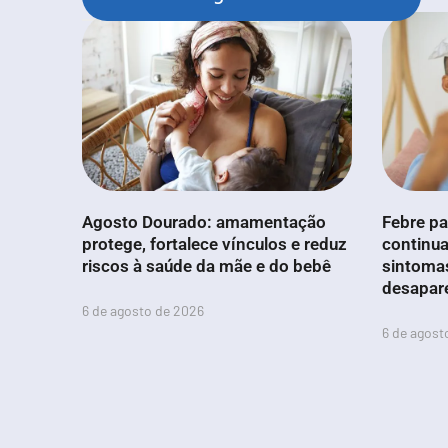
Agosto Dourado: amamentação
Febre pa
protege, fortalece vínculos e reduz
continua
riscos à saúde da mãe e do bebê
sintoma
desapar
6 de agosto de 2026
6 de agost