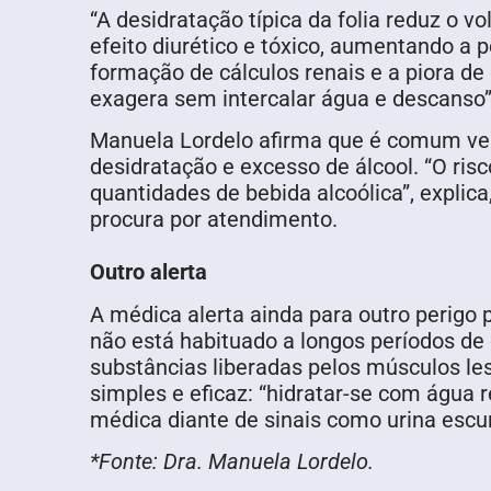
“A desidratação típica da folia reduz o v
efeito diurético e tóxico, aumentando a p
formação de cálculos renais e a piora d
exagera sem intercalar água e descanso”, 
Manuela Lordelo afirma que é comum ver
desidratação e excesso de álcool. “O ri
quantidades de bebida alcoólica”, expli
procura por atendimento.
Outro alerta
A médica alerta ainda para outro perigo
não está habituado a longos períodos de 
substâncias liberadas pelos músculos l
simples e eficaz: “hidratar-se com água 
médica diante de sinais como urina escur
*Fonte: Dra. Manuela Lordelo.