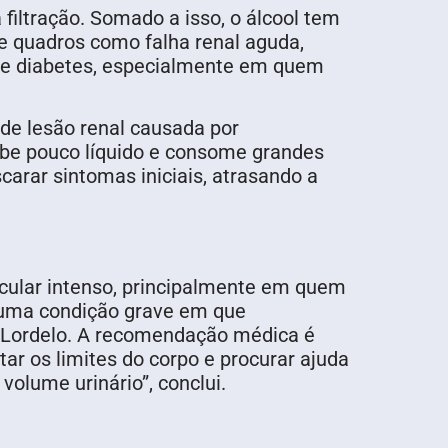
 filtração. Somado a isso, o álcool tem
ece quadros como falha renal aguda,
ão e diabetes, especialmente em quem
de lesão renal causada por
bebe pouco líquido e consome grandes
arar sintomas iniciais, atrasando a
scular intenso, principalmente em quem
, uma condição grave em que
a Lordelo. A recomendação médica é
ar os limites do corpo e procurar ajuda
volume urinário”, conclui.