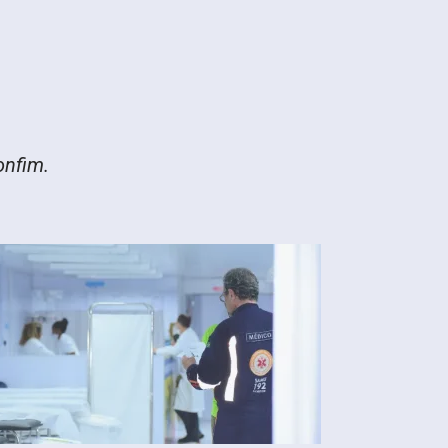
onfim.