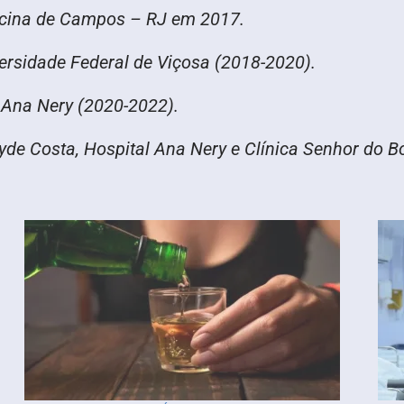
icina de Campos – RJ em 2017.
versidade Federal de Viçosa (2018-2020).
l Ana Nery (2020-2022).
yde Costa, Hospital Ana Nery e Clínica Senhor do B