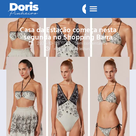
Casa da Estação começa nesta
segunda no Shopping Barra
2025-10-12
Sem comentários
< 1 minuto de leitura