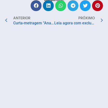
ANTERIOR
PRÓXIMO
Curta-metragem “Anastácia” é indicado em seis categorias e faz estreia internacional no Los Angeles Brazilian Film Festival 2025
Leia agora com exclusividade em BALBÚRDIA ! Eternum charlatorium!!