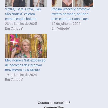
“Extra, Extra, Extra, Elas
Regina Weckerle promove
São Notícia” celebra
evento de moda, saúde e
comunicação baiana
bem-estar na Casa Fiaes
23 de janeiro de 2025
10 de julho de 2025
Em "Atitude"
Em "Atitude"
Meu nome é Gal: exposição
de adereços de Carnaval
movimenta a Su Misura
19 de janeiro de 2024
Em "Atitude"
Gostou do conteúdo?
Compartilhe: