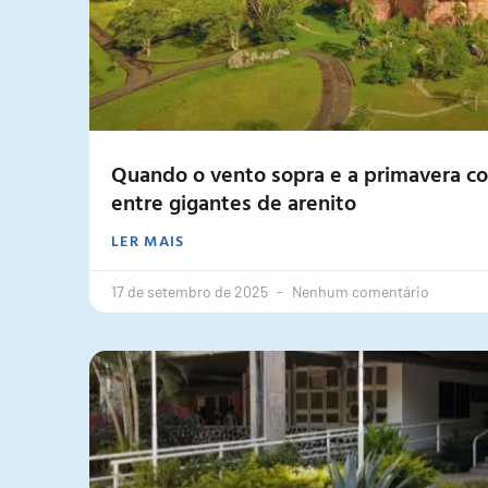
Quando o vento sopra e a primavera col
entre gigantes de arenito
LER MAIS
17 de setembro de 2025
Nenhum comentário