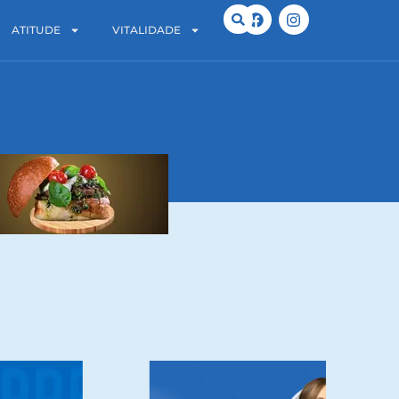
ATITUDE
VITALIDADE