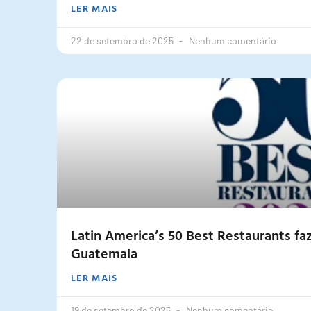
LER MAIS
22 de setembro de 2025
Nenhum comentário
Latin America’s 50 Best Restaurants fa
Guatemala
LER MAIS
19 de setembro de 2025
Nenhum comentário