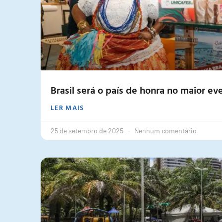
Brasil será o país de honra no maior 
LER MAIS
25 de setembro de 2025
Nenhum comentário