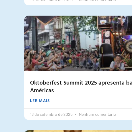
Oktoberfest Summit 2025 apresenta ba
Américas
LER MAIS
18 de setembro de 2025
Nenhum comentário