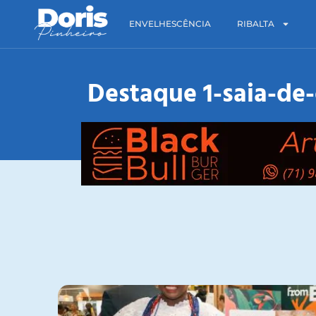
ENVELHESCÊNCIA
RIBALTA
Destaque 1-saia-de