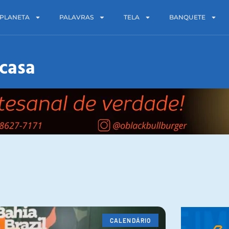
PLANETA
PALAVRAS
TELA
BANQUETE
-casa
CALENDÁRIO