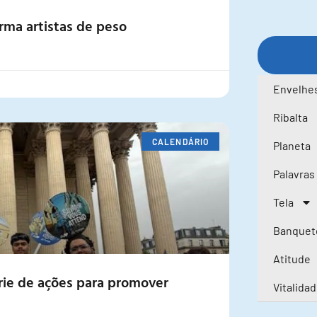
irma artistas de peso
Envelhe
Ribalta
CALENDÁRIO
Planeta
Palavras
Tela
Banquet
Atitude
érie de ações para promover
Vitalida