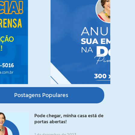
Postagens Populares
Pode chegar, minha casa está de
portas abertas!
1 de dezembro de 2023