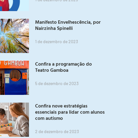
Manifesto Envelhescência, por
Nairzinha Spinelli
1 de dezembro de 2023
Confira a programação do
Teatro Gamboa
5 de dezembro de 2023
Confira nove estratégias
essenciais para lidar com alunos
com autismo
2 de dezembro de 2023