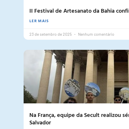
II Festival de Artesanato da Bahia conf
LER MAIS
23 de setembro de 2025
Nenhum comentário
Na França, equipe da Secult realizou s
Salvador