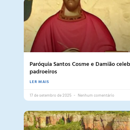
Paróquia Santos Cosme e Damião celebr
padroeiros
LER MAIS
17 de setembro de 2025
Nenhum comentário