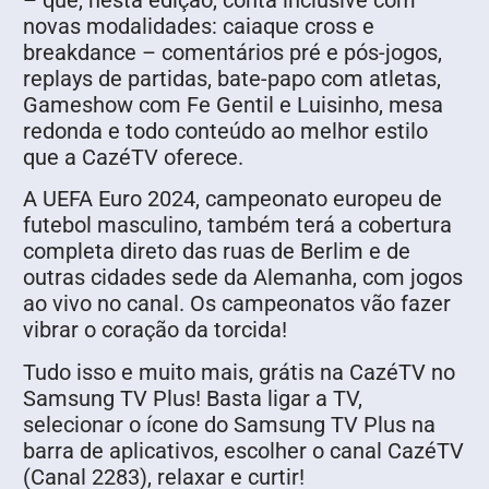
– que, nesta edição, conta inclusive com
novas modalidades: caiaque cross e
breakdance – comentários pré e pós-jogos,
replays de partidas, bate-papo com atletas,
Gameshow com Fe Gentil e Luisinho, mesa
redonda e todo conteúdo ao melhor estilo
que a CazéTV oferece.
A UEFA Euro 2024, campeonato europeu de
futebol masculino, também terá a cobertura
completa direto das ruas de Berlim e de
outras cidades sede da Alemanha, com jogos
ao vivo no canal. Os campeonatos vão fazer
vibrar o coração da torcida!
Tudo isso e muito mais, grátis na CazéTV no
Samsung TV Plus! Basta ligar a TV,
selecionar o ícone do Samsung TV Plus na
barra de aplicativos, escolher o canal CazéTV
(Canal 2283), relaxar e curtir!