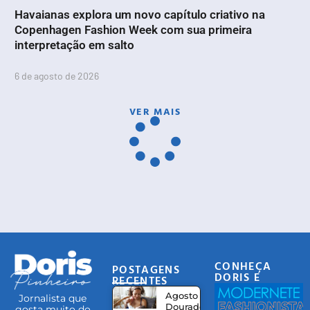
Havaianas explora um novo capítulo criativo na
Copenhagen Fashion Week com sua primeira
interpretação em salto
6 de agosto de 2026
VER MAIS
CONHEÇA
POSTAGENS
DORIS E
RECENTES
EQUIPE
Agosto
Jornalista que
Dourado:
gosta muito do