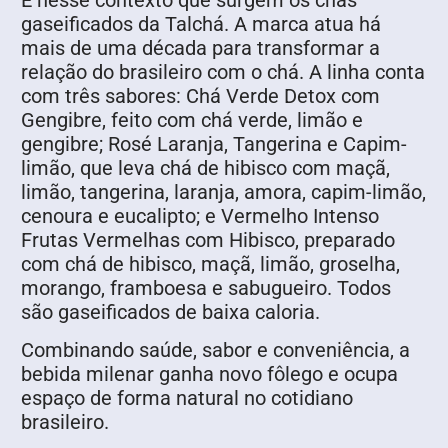
É nesse contexto que surgem os chás
gaseificados da Talchá. A marca atua há
mais de uma década para transformar a
relação do brasileiro com o chá. A linha conta
com três sabores: Chá Verde Detox com
Gengibre, feito com chá verde, limão e
gengibre; Rosé Laranja, Tangerina e Capim-
limão, que leva chá de hibisco com maçã,
limão, tangerina, laranja, amora, capim-limão,
cenoura e eucalipto; e Vermelho Intenso
Frutas Vermelhas com Hibisco, preparado
com chá de hibisco, maçã, limão, groselha,
morango, framboesa e sabugueiro. Todos
são gaseificados de baixa caloria.
Combinando saúde, sabor e conveniência, a
bebida milenar ganha novo fôlego e ocupa
espaço de forma natural no cotidiano
brasileiro.