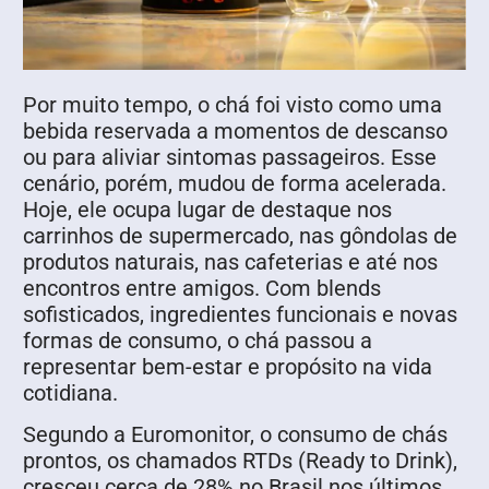
Por muito tempo, o chá foi visto como uma
bebida reservada a momentos de descanso
ou para aliviar sintomas passageiros. Esse
cenário, porém, mudou de forma acelerada.
Hoje, ele ocupa lugar de destaque nos
carrinhos de supermercado, nas gôndolas de
produtos naturais, nas cafeterias e até nos
encontros entre amigos. Com blends
sofisticados, ingredientes funcionais e novas
formas de consumo, o chá passou a
representar bem-estar e propósito na vida
cotidiana.
Segundo a Euromonitor, o consumo de chás
prontos, os chamados RTDs (Ready to Drink),
cresceu cerca de 28% no Brasil nos últimos