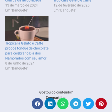
com calda de goiabada
Tropicália Gelato e Caffé
13 de março de 2024
12 de fevereiro de 2025
Em "Banquete"
Em "Banquete"
Tropicália Gelato e Caffé
propõe fondue de chocolate
para celebrar o Dia dos
Namorados com seu amor
8 de junho de 2024
Em "Banquete"
Gostou do conteúdo?
Compartilhe: