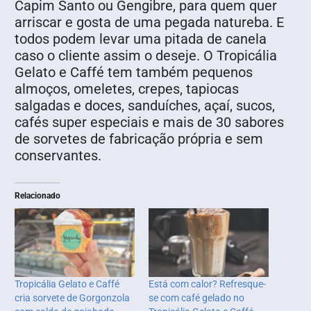
Capim Santo ou Gengibre, para quem quer
arriscar e gosta de uma pegada natureba. E
todos podem levar uma pitada de canela
caso o cliente assim o deseje. O Tropicália
Gelato e Caffé tem também pequenos
almoços, omeletes, crepes, tapiocas
salgadas e doces, sanduíches, açaí, sucos,
cafés super especiais e mais de 30 sabores
de sorvetes de fabricação própria e sem
conservantes.
Relacionado
Tropicália Gelato e Caffé
Está com calor? Refresque-
cria sorvete de Gorgonzola
se com café gelado no