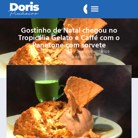
Gostinho de Natal chegou no
Tropicália Gelato e Caffé com o
Panetone com sorvete
2023-12-20
Sem comentários
< 1 minuto de leitura