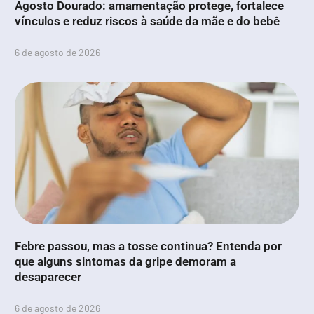
Agosto Dourado: amamentação protege, fortalece
vínculos e reduz riscos à saúde da mãe e do bebê
6 de agosto de 2026
Febre passou, mas a tosse continua? Entenda por
que alguns sintomas da gripe demoram a
desaparecer
6 de agosto de 2026