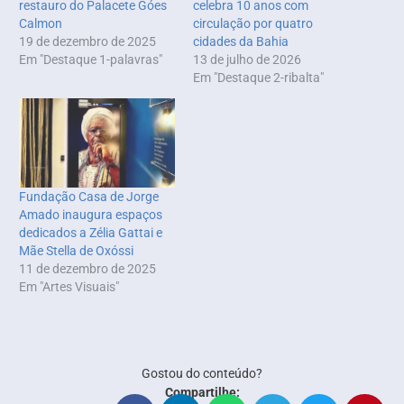
restauro do Palacete Góes
celebra 10 anos com
Calmon
circulação por quatro
19 de dezembro de 2025
cidades da Bahia
Em "Destaque 1-palavras"
13 de julho de 2026
Em "Destaque 2-ribalta"
Fundação Casa de Jorge
Amado inaugura espaços
dedicados a Zélia Gattai e
Mãe Stella de Oxóssi
11 de dezembro de 2025
Em "Artes Visuais"
Gostou do conteúdo?
Compartilhe: