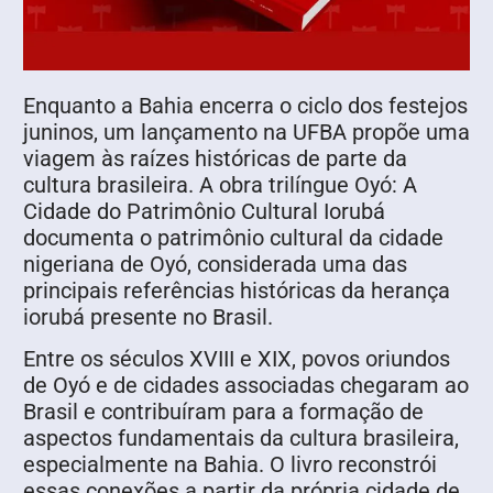
Enquanto a Bahia encerra o ciclo dos festejos
juninos, um lançamento na UFBA propõe uma
viagem às raízes históricas de parte da
cultura brasileira. A obra trilíngue Oyó: A
Cidade do Patrimônio Cultural Iorubá
documenta o patrimônio cultural da cidade
nigeriana de Oyó, considerada uma das
principais referências históricas da herança
iorubá presente no Brasil.
Entre os séculos XVIII e XIX, povos oriundos
de Oyó e de cidades associadas chegaram ao
Brasil e contribuíram para a formação de
aspectos fundamentais da cultura brasileira,
especialmente na Bahia. O livro reconstrói
essas conexões a partir da própria cidade de