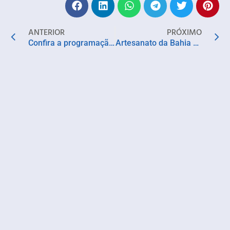
ANTERIOR
PRÓXIMO
Confira a programação da Estação Rubi – Parte II, agosto e setembro de 2026
Artesanato da Bahia ganha destaque na capa da Vogue e reforça força da moda autoral brasileira