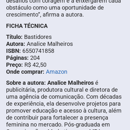
desafios com coragem e a enxergarem cada
obstáculo como uma oportunidade de
crescimento”, afirma a autora.
FICHA TÉCNICA
Título:
Bastidores
Autora:
Analice Malheiros
ISBN:
6550741858
Páginas:
204
Preço:
R$ 42,50
Onde comprar:
Amazon
Sobre a autora: Analice Malheiros
é
publicitária, produtora cultural e diretora de
uma agência de comunicação. Com décadas
de experiência, ela desenvolve projetos para
promover educação e acesso à cultura, além
de contribuir para fortalecer a presença
feminina no mercado. Pós-graduada em