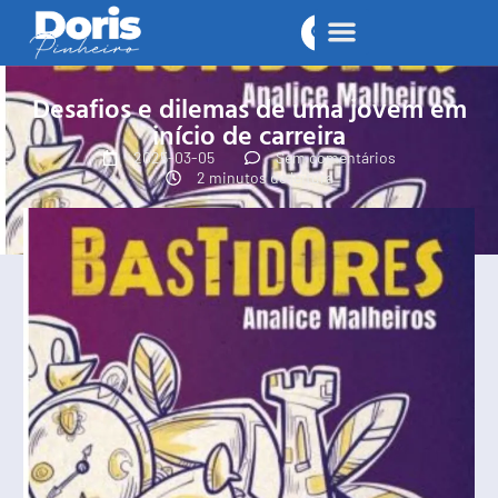
Desafios e dilemas de uma jovem em
início de carreira
2025-03-05
Sem comentários
2 minutos de leitura