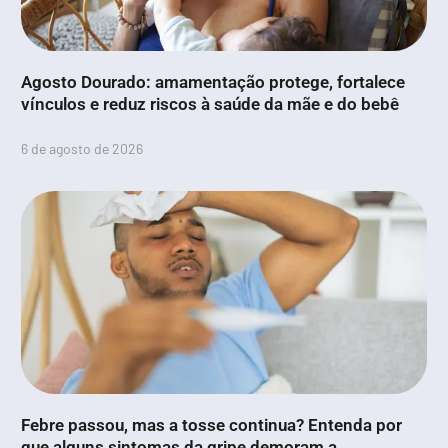
Agosto Dourado: amamentação protege, fortalece
vínculos e reduz riscos à saúde da mãe e do bebê
6 de agosto de 2026
Febre passou, mas a tosse continua? Entenda por
que alguns sintomas da gripe demoram a