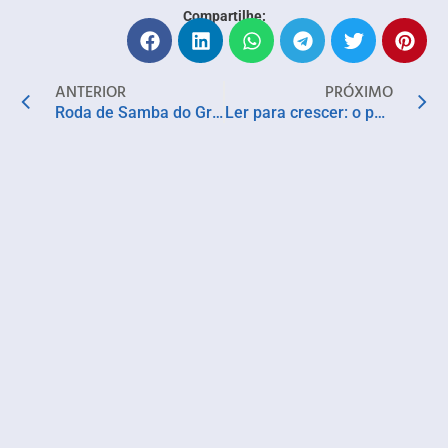
Compartilhe:
ANTERIOR
PRÓXIMO
Roda de Samba do Grupo Botequim celebra o mês da mulher com uma noite especial
Ler para crescer: o poder transformador da leitura e a importância de projetos literários