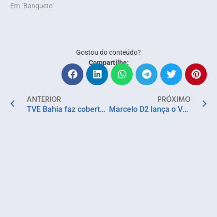
Em "Banquete"
Gostou do conteúdo?
Compartilhe:
ANTERIOR
PRÓXIMO
TVE Bahia faz cobertura ao vivo da festa de Yemanjá, a partir das 8h
Marcelo D2 lança o Volume 2 do Manual Prático do Novo Samba Tradicional