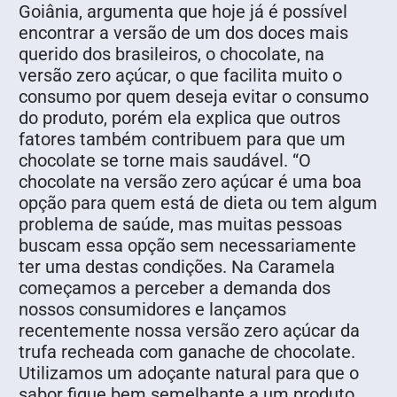
Goiânia, argumenta que hoje já é possível
encontrar a versão de um dos doces mais
querido dos brasileiros, o chocolate, na
versão zero açúcar, o que facilita muito o
consumo por quem deseja evitar o consumo
do produto, porém ela explica que outros
fatores também contribuem para que um
chocolate se torne mais saudável. “O
chocolate na versão zero açúcar é uma boa
opção para quem está de dieta ou tem algum
problema de saúde, mas muitas pessoas
buscam essa opção sem necessariamente
ter uma destas condições. Na Caramela
começamos a perceber a demanda dos
nossos consumidores e lançamos
recentemente nossa versão zero açúcar da
trufa recheada com ganache de chocolate.
Utilizamos um adoçante natural para que o
sabor fique bem semelhante a um produto