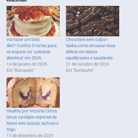
Relacionado
Vai fazer um bolo
Chocolate sem culpa !
diet? Confira 5 tortas para
Saiba como encaixar essa
se inspirar na ‘culinária
delícia em dietas
dietética’ em 2026
equilibradas e saudáveis
14 de janeiro de 2026
21 de outubro de 2024
Em "Banquete"
Em "Banquete"
Healthy por Victoria Cintra
lança cardápio especial de
Natal sem açúcar, lactose e
trigo
11 de dezembro de 2025