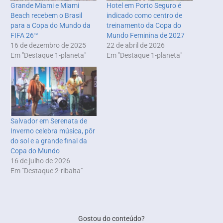
Grande Miami e Miami
Hotel em Porto Seguro é
Beach recebem o Brasil
indicado como centro de
para a Copa do Mundo da
treinamento da Copa do
FIFA 26™
Mundo Feminina de 2027
16 de dezembro de 2025
22 de abril de 2026
Em "Destaque 1-planeta"
Em "Destaque 1-planeta"
Salvador em Serenata de
Inverno celebra música, pôr
do sol e a grande final da
Copa do Mundo
16 de julho de 2026
Em "Destaque 2-ribalta"
Gostou do conteúdo?