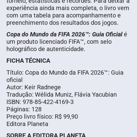
torneio, estatísticas e recordes. Para deixar a
experiência ainda mais completa, o livro vem
com uma tabela para acompanhamento e
preenchimento dos resultados dos jogos.
Copa do Mundo da FIFA 2026™: Guia Oficial
é
um produto licenciado FIFA™, com selo
holográfico de autenticidade.
FICHA TÉCNICA
Título: Copa do Mundo da FIFA 2026™: Guia
oficial
Autor: Keir Radnege
Tradução: Wélida Muniz, Flávia Yacubian
ISBN: 978-85-422-4169-3
Páginas: 128
Preço livro físico: R$ 99,90
Editora Planeta
SOBRE A EDITORA PLANETA