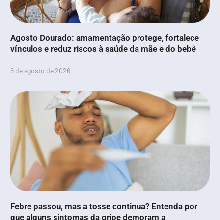
Agosto Dourado: amamentação protege, fortalece
vínculos e reduz riscos à saúde da mãe e do bebê
6 de agosto de 2026
Febre passou, mas a tosse continua? Entenda por
que alguns sintomas da gripe demoram a