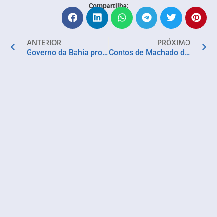
Compartilhe:
ANTERIOR
PRÓXIMO
Governo da Bahia promove Campeonato Estadual de Quadrilhas Juninas com participação de 60 grupos
Contos de Machado de Assis à luz da Psiquiatria e do Direito contemporâneo