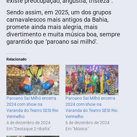
existe preocupação, angústia, tristeza”.
Sendo assim, em 2025, um dos grupos
carnavalescos mais antigos da Bahia,
promete ainda mais alegria, mais
divertimento e muita música boa, sempre
garantido que ‘paroano sai milhó’.
Relacionado
Paroano Sai Milhó encerra
Paroano Sai Milhó encerra
2024 com show na
2024 com show na
Varanda do Teatro SESI Rio
Varanda do Teatro SESI Rio
Vermelho
Vermelho
4 de dezembro de 2024
6 de dezembro de 2024
Em "Destaque 2-ribalta"
Em "Música"