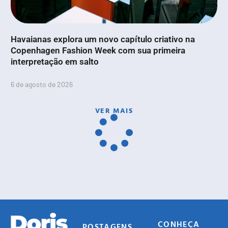
Havaianas explora um novo capítulo criativo na
Copenhagen Fashion Week com sua primeira
interpretação em salto
6 de agosto de 2026
VER MAIS
CONHEÇA
POSTAGENS