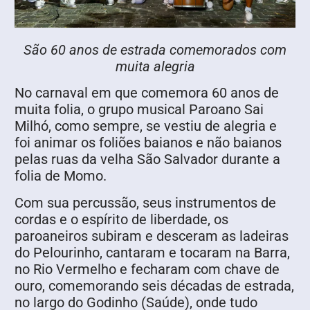
São 60 anos de estrada comemorados com
muita alegria
No carnaval em que comemora 60 anos de
muita folia, o grupo musical Paroano Sai
Milhó, como sempre, se vestiu de alegria e
foi animar os foliões baianos e não baianos
pelas ruas da velha São Salvador durante a
folia de Momo.
Com sua percussão, seus instrumentos de
cordas e o espírito de liberdade, os
paroaneiros subiram e desceram as ladeiras
do Pelourinho, cantaram e tocaram na Barra,
no Rio Vermelho e fecharam com chave de
ouro, comemorando seis décadas de estrada,
no largo do Godinho (Saúde), onde tudo