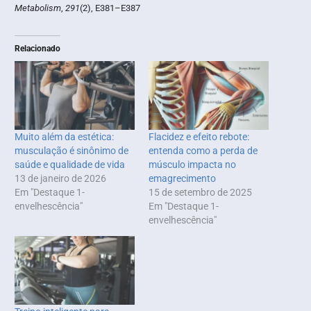
Metabolism
,
291
(2), E381–E387
Relacionado
Muito além da estética:
Flacidez e efeito rebote:
musculação é sinônimo de
entenda como a perda de
saúde e qualidade de vida
músculo impacta no
13 de janeiro de 2026
emagrecimento
Em "Destaque 1-
15 de setembro de 2025
envelhescência"
Em "Destaque 1-
envelhescência"