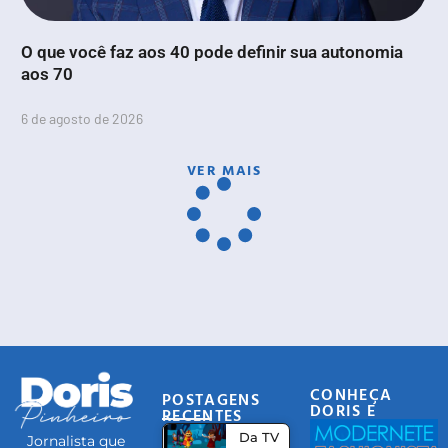
O que você faz aos 40 pode definir sua autonomia
aos 70
6 de agosto de 2026
VER MAIS
CONHEÇA
POSTAGENS
DORIS E
RECENTES
EQUIPE
Da TV
Jornalista que