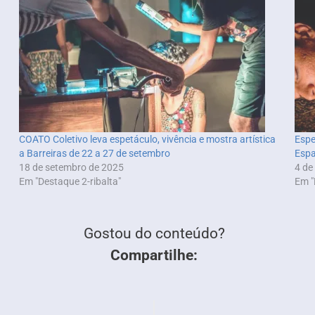
COATO Coletivo leva espetáculo, vivência e mostra artística
Espe
a Barreiras de 22 a 27 de setembro
Espa
18 de setembro de 2025
4 de
Em "Destaque 2-ribalta"
Em "
Gostou do conteúdo?
Compartilhe: