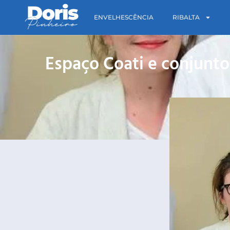
ENVELHESCÊNCIA
RIBALTA
Espaço Coati e conjunto