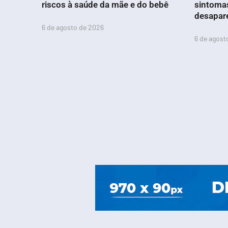
riscos à saúde da mãe e do bebê
sintoma
desapar
6 de agosto de 2026
6 de agost