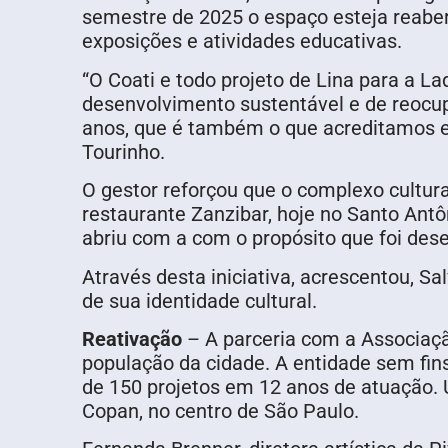
semestre de 2025 o espaço esteja reabert
exposições e atividades educativas.
“O Coati e todo projeto de Lina para a 
desenvolvimento sustentável e de reocup
anos, que é também o que acreditamos e 
Tourinho.
O gestor reforçou que o complexo cultura
restaurante Zanzibar, hoje no Santo Ant
abriu com a com o propósito que foi dese
Através desta iniciativa, acrescentou, 
de sua identidade cultural.
Reativação
– A parceria com a Associaçã
população da cidade. A entidade sem fins
de 150 projetos em 12 anos de atuação. U
Copan, no centro de São Paulo.