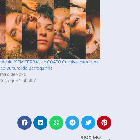
táculo “SEM:TERRA”, do COATO Coletivo, estreia no
ço Cultural da Barroquinha
 maio de 2026
Destaque 1-ribalta"
PRÓXIMO