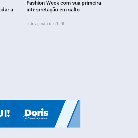
Fashion Week com sua primeira
udar a
interpretação em salto
6 de agosto de 2026