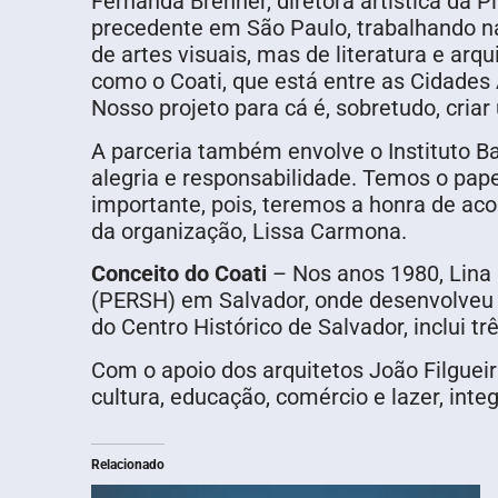
Fernanda Brenner, diretora artística da 
precedente em São Paulo, trabalhando na
de artes visuais, mas de literatura e arq
como o Coati, que está entre as Cidades 
Nosso projeto para cá é, sobretudo, criar
A parceria também envolve o Instituto Ba
alegria e responsabilidade. Temos o pape
importante, pois, teremos a honra de ac
da organização, Lissa Carmona.
Conceito do Coati
– Nos anos 1980, Lina 
(PERSH) em Salvador, onde desenvolveu u
do Centro Histórico de Salvador, inclui tr
Com o apoio dos arquitetos João Filgueir
cultura, educação, comércio e lazer, inte
Relacionado