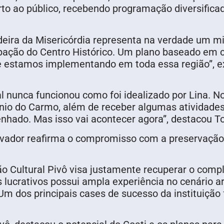
o ao público, recebendo programação diversificada 
Ladeira da Misericórdia representa na verdade um 
ação do Centro Histórico. Um plano baseado em cu
estamos implementando em toda essa região”, expl
l nunca funcionou como foi idealizado por Lina. No
ônio do Carmo, além de receber algumas atividades
nhado. Mas isso vai acontecer agora”, destacou To
Salvador reafirma o compromisso com a preservação
o Cultural Pivô visa justamente recuperar o comp
 lucrativos possui ampla experiência no cenário ar
m dos principais cases de sucesso da instituição 