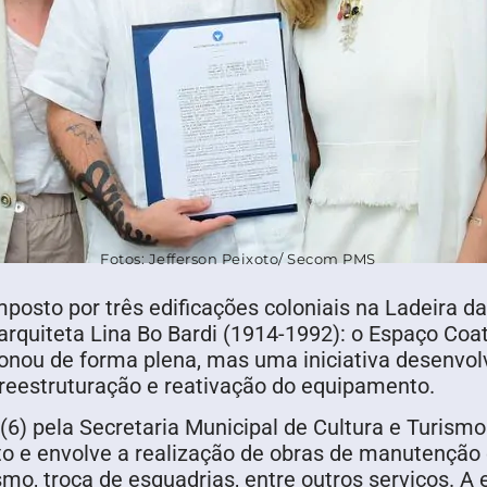
Fotos: Jefferson Peixoto/ Secom PMS
osto por três edificações coloniais na Ladeira da 
quiteta Lina Bo Bardi (1914-1992): o Espaço Coati
ionou de forma plena, mas uma iniciativa desenvol
 reestruturação e reativação do equipamento.
(6) pela Secretaria Municipal de Cultura e Turismo
o e envolve a realização de obras de manutenção 
smo, troca de esquadrias, entre outros serviços. A