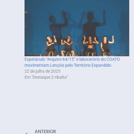
Espetáculo “Arquivo 64/15” e laboratório do COATO
movimentam Lençóis pelo Território Expandido
22 de julho de 2025
Em "Destaque 2-ribalta"
ANTERIOR