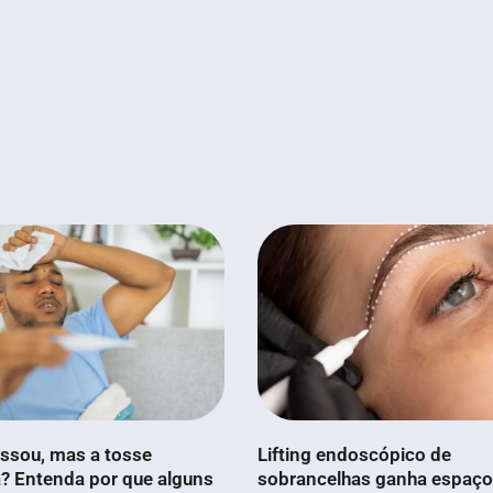
ssou, mas a tosse
Lifting endoscópico de
? Entenda por que alguns
sobrancelhas ganha espaço