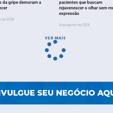
s da gripe demoram a
pacientes que buscam
ecer
rejuvenescer o olhar sem m
expressão
o de 2026
6 de agosto de 2026
VER MAIS