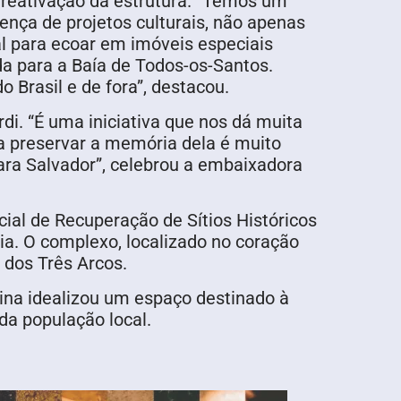
a reativação da estrutura. “Temos um
ença de projetos culturais, não apenas
tal para ecoar em imóveis especiais
da para a Baía de Todos-os-Santos.
o Brasil e de fora”, destacou.
di. “É uma iniciativa que nos dá muita
ra preservar a memória dela é muito
ara Salvador”, celebrou a embaixadora
ial de Recuperação de Sítios Históricos
ia. O complexo, localizado no coração
r dos Três Arcos.
Lina idealizou um espaço destinado à
 da população local.