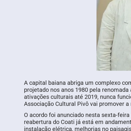
A capital baiana abriga um complexo comp
projetado nos anos 1980 pela renomada ar
ativações culturais até 2019, nunca func
Associação Cultural Pivô vai promover a
O acordo foi anunciado nesta sexta-feira 
reabertura do Coati já está em andament
instalação elétrica, melhorias no paisagi