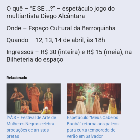
O quê – “E SE …?” – espetáculo jogo do
multiartista Diego Alcântara
Onde – Espaço Cultural da Barroquinha
Quando – 12, 13, 14 de abril, às 18h
Ingressos – R$ 30 (inteira) e R$ 15 (meia), na
Bilheteria do espaço
Relacionado
ÌYÁ’S – Festival de Arte de
Espetáculo “Meus Cabelos
Mulheres Negras celebra
Baobá” retorna aos palcos
produções de artistas
para curta temporada de
pretas
verão em Salvador