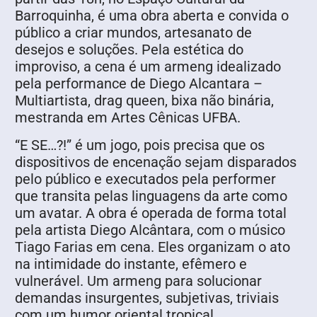
Barroquinha, é uma obra aberta e convida o
público a criar mundos, artesanato de
desejos e soluções. Pela estética do
improviso, a cena é um armeng idealizado
pela performance de Diego Alcantara –
Multiartista, drag queen, bixa não binária,
mestranda em Artes Cênicas UFBA.
“E SE…?!” é um jogo, pois precisa que os
dispositivos de encenação sejam disparados
pelo público e executados pela performer
que transita pelas linguagens da arte como
um avatar. A obra é operada de forma total
pela artista Diego Alcântara, com o músico
Tiago Farias em cena. Eles organizam o ato
na intimidade do instante, efêmero e
vulnerável. Um armeng para solucionar
demandas insurgentes, subjetivas, triviais
com um humor oriental tropical.