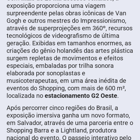
exposição proporciona uma viagem
surpreendente pelas obras icônicas de Van
Gogh e outros mestres do Impressionismo,
através de superprojeções em 360º, recursos
tecnológicos de videografismo de última
geração. Exibidas em tamanhos enormes, as
criações do gênio holandês das artes plástica
surgem repletas de movimentos e efeitos
especiais, embaladas por trilha sonora
elaborada por sonoplastas e
musicoterapeutas, em uma área inédita de
eventos do Shopping, com mais de 600 m²,
localizada no
estacionamento G2 Oeste
.
Após percorrer cinco regiões do Brasil, a
exposição imersiva ganha um novo formato,
em Salvador, através de uma parceria entre o
Shopping Barra e a Lightland, produtora
nacional do evento. O passeio interativo pelo