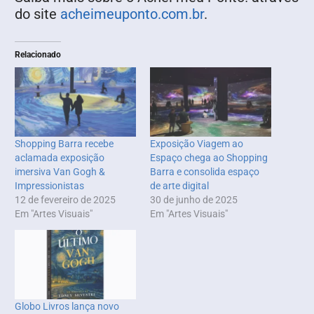
do site
acheimeuponto.com.br
.
Relacionado
Shopping Barra recebe
Exposição Viagem ao
aclamada exposição
Espaço chega ao Shopping
imersiva Van Gogh &
Barra e consolida espaço
Impressionistas
de arte digital
12 de fevereiro de 2025
30 de junho de 2025
Em "Artes Visuais"
Em "Artes Visuais"
Globo Livros lança novo