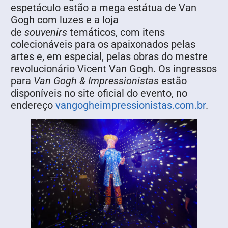
espetáculo estão a mega estátua de Van
Gogh com luzes e a loja
de
souvenirs
temáticos, com itens
colecionáveis para os apaixonados pelas
artes e, em especial, pelas obras do mestre
revolucionário Vicent Van Gogh. Os ingressos
para
Van Gogh & Impressionistas
estão
disponíveis no site oficial do evento, no
endereço
vangogheimpressionistas.com.br
.