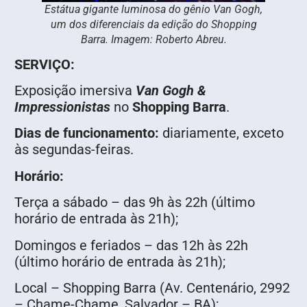
Estátua gigante luminosa do gênio Van Gogh,
um dos diferenciais da edição do Shopping
Barra. Imagem: Roberto Abreu.
SERVIÇO:
Exposição imersiva
Van Gogh &
Impressionistas
no
Shopping Barra
.
Dias de funcionamento:
diariamente, exceto
às segundas-feiras.
Horário:
Terça a sábado – das 9h às 22h (último
horário de entrada às 21h);
Domingos e feriados – das 12h às 22h
(último horário de entrada às 21h);
Local – Shopping Barra (Av. Centenário, 2992
– Chame-Chame, Salvador – BA);