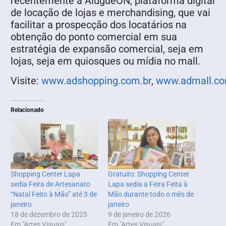
recentemente a AlugueON, plataforma digital
de locação de lojas e merchandising, que vai
facilitar a prospecção dos locatários na
obtenção do ponto comercial em sua
estratégia de expansão comercial, seja em
lojas, seja em quiosques ou mídia no mall.
Visite:
www.adshopping.com.br
,
www.admall.co
Relacionado
Shopping Center Lapa
Gratuito: Shopping Center
sedia Feira de Artesanato
Lapa sedia a Feira Feita à
“Natal Feito à Mão” até 3 de
Mão durante todo o mês de
janeiro
janeiro
18 de dezembro de 2025
9 de janeiro de 2026
Em "Artes Visuais"
Em "Artes Visuais"