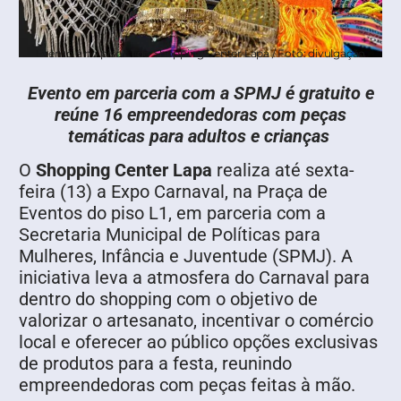
Evento é no piso L1 do Shopping Center Lapa / Foto: divulgação
Evento em parceria com a SPMJ é gratuito e
reúne 16 empreendedoras com peças
temáticas para adultos e crianças
O
Shopping Center Lapa
realiza até sexta-
feira (13) a Expo Carnaval, na Praça de
Eventos do piso L1, em parceria com a
Secretaria Municipal de Políticas para
Mulheres, Infância e Juventude (SPMJ). A
iniciativa leva a atmosfera do Carnaval para
dentro do shopping com o objetivo de
valorizar o artesanato, incentivar o comércio
local e oferecer ao público opções exclusivas
de produtos para a festa, reunindo
empreendedoras com peças feitas à mão.