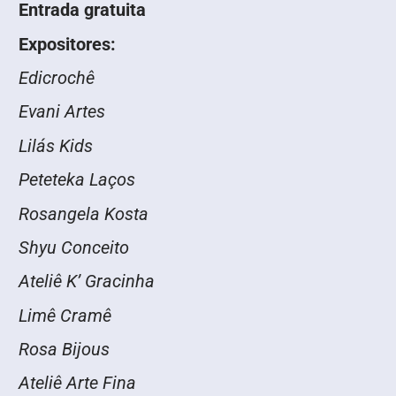
Entrada gratuita
Expositores:
Edicrochê
Evani Artes
Lilás Kids
Peteteka Laços
Rosangela Kosta
Shyu Conceito
Ateliê K’ Gracinha
Limê Cramê
Rosa Bijous
Ateliê Arte Fina