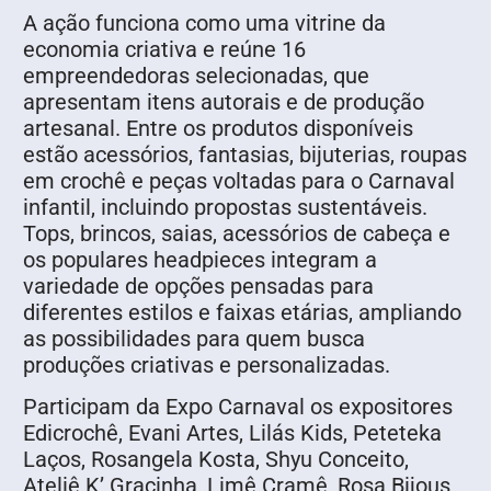
A ação funciona como uma vitrine da
economia criativa e reúne 16
empreendedoras selecionadas, que
apresentam itens autorais e de produção
artesanal. Entre os produtos disponíveis
estão acessórios, fantasias, bijuterias, roupas
em crochê e peças voltadas para o Carnaval
infantil, incluindo propostas sustentáveis.
Tops, brincos, saias, acessórios de cabeça e
os populares headpieces integram a
variedade de opções pensadas para
diferentes estilos e faixas etárias, ampliando
as possibilidades para quem busca
produções criativas e personalizadas.
Participam da Expo Carnaval os expositores
Edicrochê, Evani Artes, Lilás Kids, Peteteka
Laços, Rosangela Kosta, Shyu Conceito,
Ateliê K’ Gracinha, Limê Cramê, Rosa Bijous,