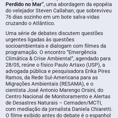
Perdido no Mar”
, uma abordagem da epopéia
do velejador Steven Callahan, que sobreviveu
76 dias sozinho em um bote salva-vidas
cruzando o Atlântico.
Uma série de debates discutem questões
urgentes ligadas às questões
socioambientais e dialogam com filmes da
programação. O encontro “Emergência
Climática & Crise Ambiental”, agendado para
28/05, reúne o físico Paulo Artaxo (USP), a
advogada pública e pesquisadora Erika Pires
Ramos, da Rede Sul-Americana para as
Migrações Ambientais (RESAMA), e o
cientista José Antonio Marengo Orsini, do
Centro Nacional de Monitoramento e Alertas
de Desastres Naturais – Cemaden/MCTI,
com mediação da jornalista Daniela Chiaretti.
O filme exibido antes do debate é o espanhol