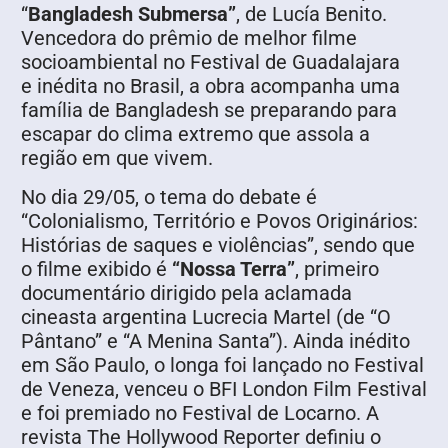
“
Bangladesh Submersa”
, de Lucía Benito.
Vencedora do prêmio de melhor filme
socioambiental no Festival de Guadalajara
e inédita no Brasil, a obra acompanha uma
família de Bangladesh
se preparando para
escapar do clima extremo que assola a
região em que vivem.
No dia 29/05, o tema do debate é
“Colonialismo, Território e Povos Originários:
Histórias de saques e violências”, sendo que
o filme exibido é
“Nossa Terra”
, primeiro
documentário dirigido pela aclamada
cineasta argentina Lucrecia Martel (de “O
Pântano” e “A Menina Santa”). Ainda inédito
em São Paulo, o longa foi lançado no Festival
de Veneza, venceu o BFI London Film Festival
e foi premiado no Festival de Locarno. A
revista The Hollywood Reporter definiu o