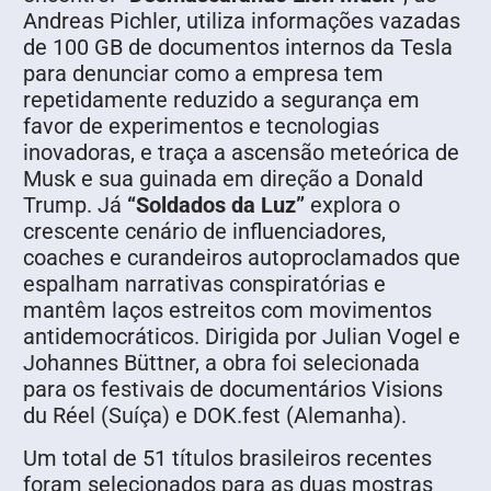
Andreas Pichler, utiliza informações vazadas
de 100 GB de documentos internos da Tesla
para denunciar como a empresa tem
repetidamente reduzido a segurança em
favor de experimentos e tecnologias
inovadoras, e traça a ascensão meteórica de
Musk e sua guinada em direção a Donald
Trump. Já
“Soldados da Luz”
explora o
crescente cenário de influenciadores,
coaches e curandeiros autoproclamados que
espalham narrativas conspiratórias e
mantêm laços estreitos com movimentos
antidemocráticos. Dirigida por Julian Vogel e
Johannes Büttner, a obra foi selecionada
para os festivais de documentários Visions
du Réel (Suíça) e DOK.fest (Alemanha).
Um total de 51 títulos brasileiros recentes
foram selecionados para as duas mostras