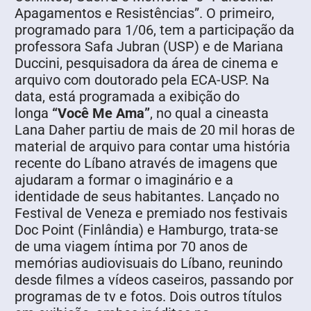
Apagamentos e Resistências”. O primeiro,
programado para 1/06, tem a participação da
professora Safa Jubran (USP) e de Mariana
Duccini, pesquisadora da área de cinema e
arquivo com doutorado pela ECA-USP. Na
data, está programada a exibição do
longa
“Você Me Ama”
, no qual a cineasta
Lana Daher partiu de mais de 20 mil horas de
material de arquivo para contar uma história
recente do Líbano através de imagens que
ajudaram a formar o imaginário e a
identidade de seus habitantes. Lançado no
Festival de Veneza e premiado nos festivais
Doc Point (Finlândia) e Hamburgo, trata-se
de uma viagem íntima por 70 anos de
memórias audiovisuais do Líbano, reunindo
desde filmes a vídeos caseiros, passando por
programas de tv e fotos. Dois outros títulos