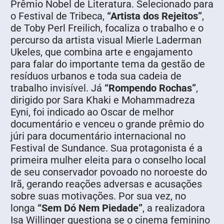
Prêmio Nobel de Literatura. Selecionado para
o Festival de Tribeca,
“Artista dos Rejeitos”
,
de Toby Perl Freilich, focaliza o trabalho e o
percurso da artista visual Mierle Laderman
Ukeles, que combina arte e engajamento
para falar do importante tema da gestão de
resíduos urbanos e toda sua cadeia de
trabalho invisível. Já
“Rompendo Rochas”
,
dirigido por Sara Khaki e Mohammadreza
Eyni, foi indicado ao Oscar de melhor
documentário e venceu o grande prêmio do
júri para documentário internacional no
Festival de Sundance. Sua protagonista é a
primeira mulher eleita para o conselho local
de seu conservador povoado no noroeste do
Irã, gerando reações adversas e acusações
sobre suas motivações. Por sua vez, no
longa
“Sem Dó Nem Piedade”
, a realizadora
Isa Willinger questiona se o cinema feminino