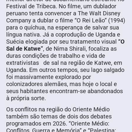
Festival de Tribeca. No filme, um dublador
peruano tenta convencer a The Walt Disney
Company a dublar o filme “O Rei Leão” (1994)
para o quíchua, na esperança de salvar sua
língua nativa. Já a coprodução de Uganda e
Suécia elogiada por seu tratamento visual
“O
Sal de Katwe”
, de Nima Shirali, focaliza as
duras condições de trabalho e vida de
extrativistas de sal na região de Katwe, em
Uganda. Em outros tempos, seu lago salgado
foi massivamente explorado por
colonizadores alemães, mas hoje o local e
seus habitantes encontram-se abandonados
à própria sorte.
Os conflitos na região do Oriente Médio
também são temas de dois dos debates
programados em 2026. “Oriente Médio:
Conflitos, Guerra e Memória” e “Palestina: