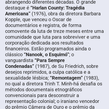
abrangendo diferentes décadas. O grande
destaque é
“Harlan County: Tragédia
Americana”
(1976), obra da diretora Barbara
Kopple, que venceu o Oscar de
documentários e registra, de forma
comovente da luta de treze meses entre uma
comunidade que luta para sobreviver e uma
corporação dedicada aos resultados
financeiros. Estão programados ainda o
clássico
“Nanook, o Esquimó”
; o
vanguardista
“Para Sempre
Condenadas”
(1987), de Su Friedrich, sobre
desejos reprimidos, a culpa católica e a
sexualidade lésbica;
“Remontagem”
(1983),
no qual a diretora Trinh T. Minh-há desafia os
métodos documentais etnográficos
convencionais para desconstruir a
representação colonial; o iraniano vencedor
do prêmio Câmera de Ouro e o prêmio da