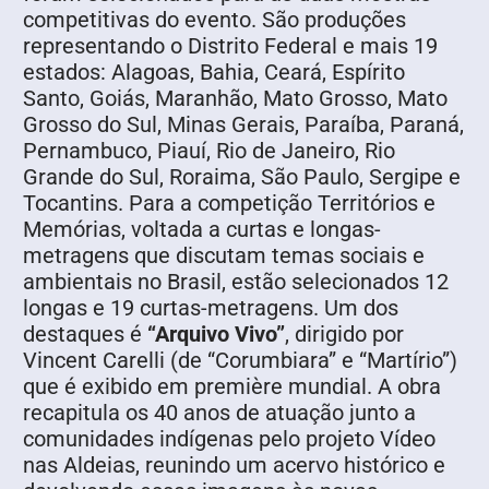
competitivas do evento. São produções
representando o Distrito Federal e mais 19
estados: Alagoas, Bahia, Ceará, Espírito
Santo, Goiás, Maranhão, Mato Grosso, Mato
Grosso do Sul, Minas Gerais, Paraíba, Paraná,
Pernambuco, Piauí, Rio de Janeiro, Rio
Grande do Sul, Roraima, São Paulo, Sergipe e
Tocantins. Para a competição Territórios e
Memórias, voltada a curtas e longas-
metragens que discutam temas sociais e
ambientais no Brasil, estão selecionados 12
longas e 19 curtas-metragens. Um dos
destaques é
“Arquivo Vivo”
, dirigido por
Vincent Carelli (de “Corumbiara” e “Martírio”)
que é exibido em première mundial. A obra
recapitula os 40 anos de atuação junto a
comunidades indígenas pelo projeto Vídeo
nas Aldeias, reunindo um acervo histórico e