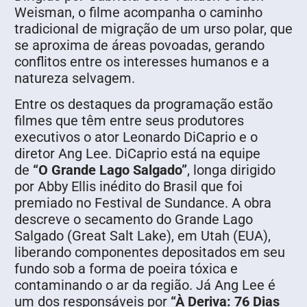
Weisman, o filme acompanha o caminho
tradicional de migração de um urso polar, que
se aproxima de áreas povoadas, gerando
conflitos entre os interesses humanos e a
natureza selvagem.
Entre os destaques da programação estão
filmes que têm entre seus produtores
executivos o ator Leonardo DiCaprio e o
diretor Ang Lee. DiCaprio está na equipe
de
“O Grande Lago Salgado”
, longa dirigido
por Abby Ellis inédito do Brasil que foi
premiado no Festival de Sundance. A obra
descreve o secamento do Grande Lago
Salgado (Great Salt Lake), em Utah (EUA),
liberando componentes depositados em seu
fundo sob a forma de poeira tóxica e
contaminando o ar da região. Já Ang Lee é
um dos responsáveis por
“À Deriva: 76 Dias