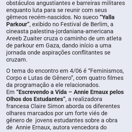
obstáculos angustiantes e barreiras militares
enquanto luta para se reunir com seus
gêmeos recém-nascidos. No sueco
“Yalla
Parkour”
, exibido no Festival de Berlim, a
cineasta palestina-jordaniana-americana
Areeb Zuaiter cruza o caminho de um atleta
de parkour em Gaza, dando início a uma
jornada onde aspirações conflitantes se
cruzam.
O tema do encontro em 4/06 é “Feminismos,
Corpo e Lutas de Gênero”, com quatro filmes
da programação a ele relacionados.
Em
“Escrevendo a Vida – Annie Ernaux pelos
Olhos dos Estudantes”
, a realizadora
francesa Claire Simon aborda os diferentes
olhares marcados por um forte viés de
gênero de jovens estudantes sobre a obra
de Annie Ernaux, autora vencedora do