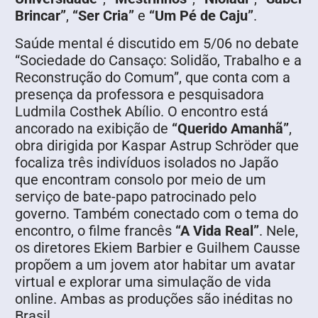
Brincar”
,
“Ser Cria”
e
“Um Pé de Caju”
.
Saúde mental é discutido em 5/06 no debate
“Sociedade do Cansaço: Solidão, Trabalho e a
Reconstrução do Comum”, que conta com a
presença da professora e pesquisadora
Ludmila Costhek Abílio. O encontro está
ancorado na exibição de
“Querido Amanhã”
,
obra dirigida por Kaspar Astrup Schröder que
focaliza três indivíduos isolados no Japão
que encontram consolo por meio de um
serviço de bate-papo patrocinado pelo
governo. Também conectado com o tema do
encontro, o filme francês
“A Vida Real”
. Nele,
os diretores Ekiem Barbier e Guilhem Causse
propõem a um jovem ator habitar um avatar
virtual e explorar uma simulação de vida
online. Ambas as produções são inéditas no
Brasil.