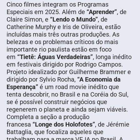
Cinco filmes integram os Programas
Especiais em 2025. Além de
“Aprender”
, de
Claire Simon, e
“Lendo o Mundo”
, de
Catherine Murphy e Iris de Oliveira, estão
incluídas mais três outras produções. As
belezas e os problemas críticos do mais
importante rio paulista estão em foco
em
“Tietê: Águas Verdadeiras”
, longa inédito
em festivais dirigido por Rodrigo Campos.
Projeto idealizado por Guilherme Brammer e
dirigido por Sylvio Rocha,
“A Economia da
Esperança”
é um road movie inédito que
tenta descobrir, no Brasil e na Coréia do Sul,
se é possível construir negócios que
regenerem o planeta e ainda sejam viáveis.
Completa a seção a produção
francesa
“Longe dos Holofotes”
, de Jérémie
Battaglia, que focaliza aqueles que
trabalham para a marca VEJA no Brasil. A