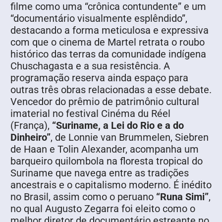
filme como uma “crônica contundente” e um
“documentário visualmente esplêndido”,
destacando a forma meticulosa e expressiva
com que o cinema de Martel retrata o roubo
histórico das terras da comunidade indígena
Chuschagasta e a sua resistência. A
programação reserva ainda espaço para
outras três obras relacionadas a esse debate.
Vencedor do prêmio de patrimônio cultural
imaterial no festival Cinéma du Réel
(França),
“Suriname, a Lei do Rio e a do
Dinheiro”
, de Lonnie van Brummelen, Siebren
de Haan e Tolin Alexander, acompanha um
barqueiro quilombola na floresta tropical do
Suriname que navega entre as tradições
ancestrais e o capitalismo moderno. É inédito
no Brasil, assim como o peruano
“Runa Simi”
,
no qual Augusto Zegarra foi eleito como o
melhor diretor de documentário estreante no