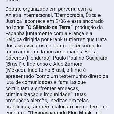
Debate organizado em parceria com a
Anistia Internacional, “Democracia, Ética e
Justiça” acontece em 2/06 e está ancorado
no longa
“O Silêncio da Terra”
, produção da
Espanha juntamente com a França e a
Bélgica dirigida por Frank Gutiérrez que trata
dos assassinatos de quatro defensores do
meio ambiente latino-americanos: Berta
Cáceres (Honduras), Paulo Paulino Guajajara
(Brasil) e Ildefonso e Aldo Zamora
(México). Inédito no Brasil, o filme é
apresentado “como um testemunho direto da
luta de comunidades e famílias que
continuam a enfrentar ameaças,
criminalização e impunidade”. Duas
produções alemãs, inéditas em telas
brasileiras, também dialogam com o tema do
encontro.
“Desmascarando Elon Musk”
, de