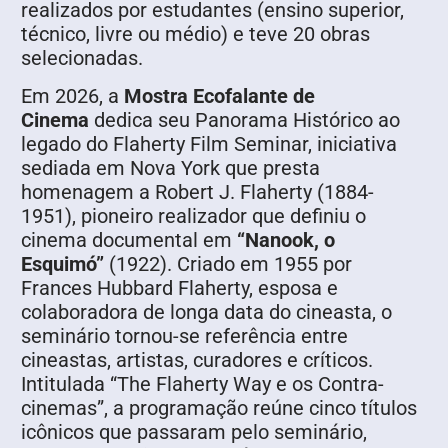
realizados por estudantes (ensino superior,
técnico, livre ou médio) e teve 20 obras
selecionadas.
Em 2026, a
Mostra Ecofalante de
Cinema
dedica seu Panorama Histórico ao
legado do Flaherty Film Seminar, iniciativa
sediada em Nova York que presta
homenagem a Robert J. Flaherty (1884-
1951), pioneiro realizador que definiu o
cinema documental em
“Nanook, o
Esquimó”
(1922). Criado em 1955 por
Frances Hubbard Flaherty, esposa e
colaboradora de longa data do cineasta, o
seminário tornou-se referência entre
cineastas, artistas, curadores e críticos.
Intitulada “The Flaherty Way e os Contra-
cinemas”, a programação reúne cinco títulos
icônicos que passaram pelo seminário,