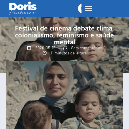
Festival de cinema debate clima,
colonialismo, feminismo e saúde
mental
2026-05-15
Sem comentários
11 minutos de leitura