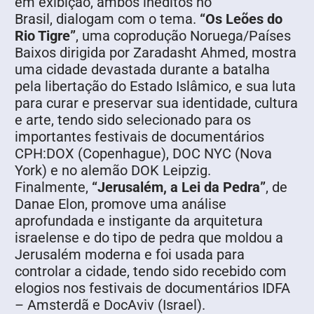
em exibição, ambos inéditos no
Brasil, dialogam com o tema.
“Os Leões do
Rio Tigre”
, uma coprodução Noruega/Países
Baixos dirigida por Zaradasht Ahmed, mostra
uma cidade devastada durante a batalha
pela libertação do Estado Islâmico, e sua luta
para curar e preservar sua identidade, cultura
e arte, tendo sido selecionado para os
importantes festivais de documentários
CPH:DOX (Copenhague), DOC NYC (Nova
York) e no alemão DOK Leipzig.
Finalmente,
“Jerusalém, a Lei da Pedra”
, de
Danae Elon, promove uma análise
aprofundada e instigante da arquitetura
israelense e do tipo de pedra que moldou a
Jerusalém moderna e foi usada para
controlar a cidade, tendo sido recebido com
elogios nos festivais de documentários IDFA
– Amsterdã e DocAviv (Israel).