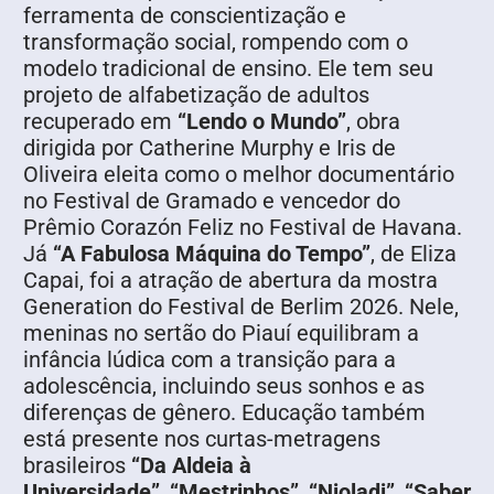
ferramenta de conscientização e
transformação social, rompendo com o
modelo tradicional de ensino. Ele tem seu
projeto de alfabetização de adultos
recuperado em
“Lendo o Mundo”
, obra
dirigida por Catherine Murphy e Iris de
Oliveira eleita como o melhor documentário
no Festival de Gramado e vencedor do
Prêmio Corazón Feliz no Festival de Havana.
Já
“A Fabulosa Máquina do Tempo”
, de Eliza
Capai, foi a atração de abertura da mostra
Generation do Festival de Berlim 2026. Nele,
meninas no sertão do Piauí equilibram a
infância lúdica com a transição para a
adolescência, incluindo seus sonhos e as
diferenças de gênero. Educação também
está presente nos curtas-metragens
brasileiros
“Da Aldeia à
Universidade”
,
“Mestrinhos”
,
“Nioladi”
,
“Saber