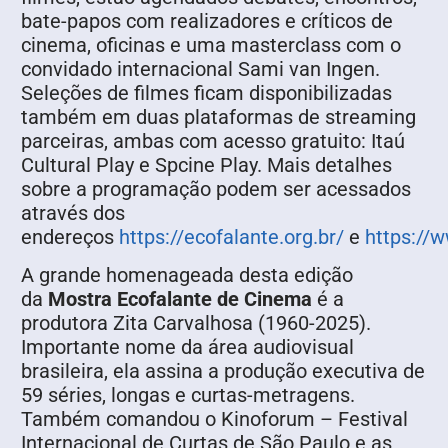
bate-papos com realizadores e críticos de
cinema, oficinas e uma masterclass com o
convidado internacional Sami van Ingen.
Seleções de filmes ficam disponibilizadas
também em duas plataformas de streaming
parceiras, ambas com acesso gratuito: Itaú
Cultural Play e Spcine Play. Mais detalhes
sobre a programação podem ser acessados
através dos
endereços
https://ecofalante.org.br/
e
https://
A grande homenageada desta edição
da
Mostra Ecofalante de Cinema
é a
produtora Zita Carvalhosa (1960-2025).
Importante nome da área audiovisual
brasileira, ela assina a produção executiva de
59 séries, longas e curtas-metragens.
Também comandou o Kinoforum – Festival
Internacional de Curtas de São Paulo e as