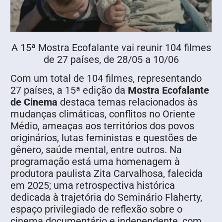
A 15ª Mostra Ecofalante vai reunir 104 filmes
de 27 países, de 28/05 a 10/06
Com um total de 104 filmes, representando
27 países, a 15ª edição da
Mostra Ecofalante
de Cinema
destaca temas relacionados às
mudanças climáticas, conflitos no Oriente
Médio, ameaças aos territórios dos povos
originários, lutas feministas e questões de
gênero, saúde mental, entre outros. Na
programação está uma homenagem à
produtora paulista Zita Carvalhosa, falecida
em 2025; uma retrospectiva histórica
dedicada à trajetória do Seminário Flaherty,
espaço privilegiado de reflexão sobre o
cinema documentário e independente, com