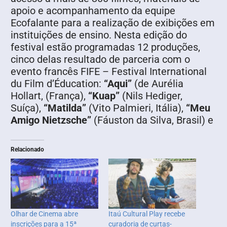
apoio e acompanhamento da equipe
Ecofalante para a realização de exibições em
instituições de ensino. Nesta edição do
festival estão programadas 12 produções,
cinco delas resultado de parceria com o
evento francês FIFE – Festival International
du Film d’Éducation:
“Aqui”
(de Aurélia
Hollart, (França),
“Kuap”
(Nils Hediger,
Suíça),
“Matilda”
(Vito Palmieri, Itália),
“Meu
Amigo Nietzsche”
(Fáuston da Silva, Brasil) e
Relacionado
Olhar de Cinema abre
Itaú Cultural Play recebe
inscrições para a 15ª
curadoria de curtas-