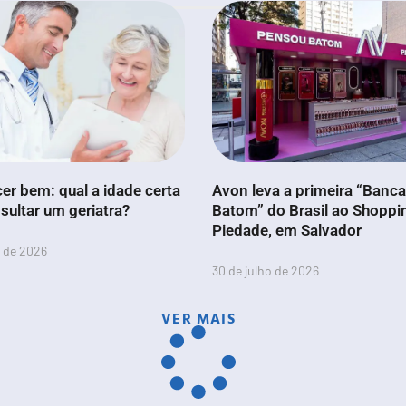
er bem: qual a idade certa
Avon leva a primeira “Banc
sultar um geriatra?
Batom” do Brasil ao Shoppi
Piedade, em Salvador
o de 2026
30 de julho de 2026
VER MAIS