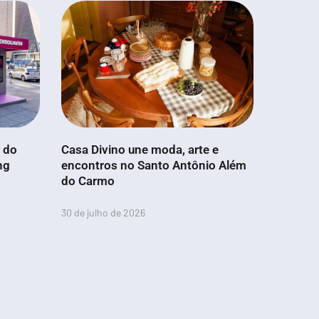
a do
Casa Divino une moda, arte e
ng
encontros no Santo Antônio Além
do Carmo
30 de julho de 2026