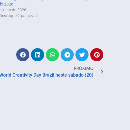
elô 2026
e julho de 2026
Destaque 2-palavras"
PRÓXIMO
World Creativity Day Brazil neste sábado (20)