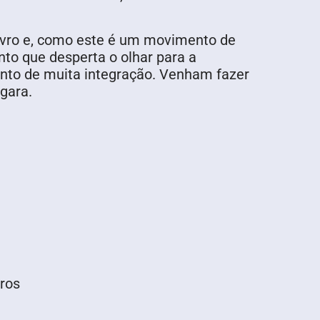
 Livro e, como este é um movimento de
nto que desperta o olhar para a
nto de muita integração. Venham fazer
gara.
ros