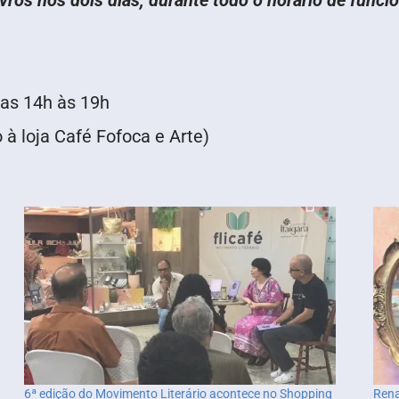
das 14h às 19h
o à loja Café Fofoca e Arte)
6ª edição do Movimento Literário acontece no Shopping
Rena