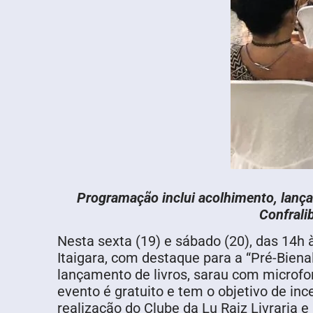
Programação inclui acolhimento, lançam
Confrali
Nesta sexta (19) e sábado (20), das 14h 
Itaigara, com destaque para a “Pré-Biena
lançamento de livros, sarau com microfo
evento é gratuito e tem o objetivo de inc
realização do Clube da Lu Raiz Livraria e