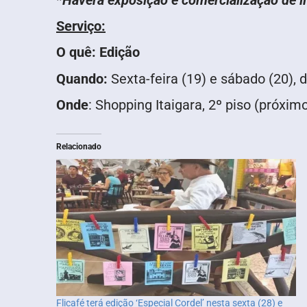
Serviço:
O quê: Edição
Quando:
Sexta-feira (19) e sábado (20), 
Onde
: Shopping Itaigara, 2º piso (próxim
Relacionado
Flicafé terá edição ‘Especial Cordel’ nesta sexta (28) e