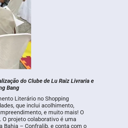
lização do Clube de Lu Raiz Livraria e
ang Bang
mento Literário no Shopping
ades, que inclui acolhimento,
 empreendimento, e muito mais! O
s. O projeto colaborativo é uma
da Bahia – Confralib, e conta com o