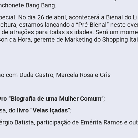
anchonete Bang Bang.
ecial. No dia 26 de abril, acontecerá a Bienal do
eitura, estamos lançando a “Pré-Bienal” neste eve
a de atrações para todas as idades. Será um mome
on da Hora, gerente de Marketing do Shopping Itai
o com Duda Castro, Marcela Rosa e Cris
ivro “Biografia de uma Mulher Comum
”;
sa, do
livro “Velas Içadas”
;
gio Batista, participação de Emérita Ramos e out