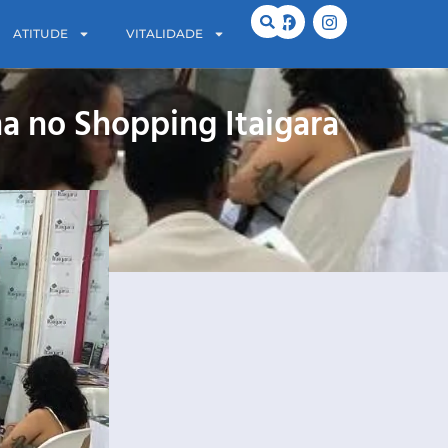
ATITUDE
VITALIDADE
ana no Shopping Itaigara