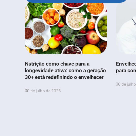
Nutrição como chave para a
Envelhec
longevidade ativa: como a geração
para con
30+ está redefinindo o envelhecer
30 de julh
30 de julho de 2026