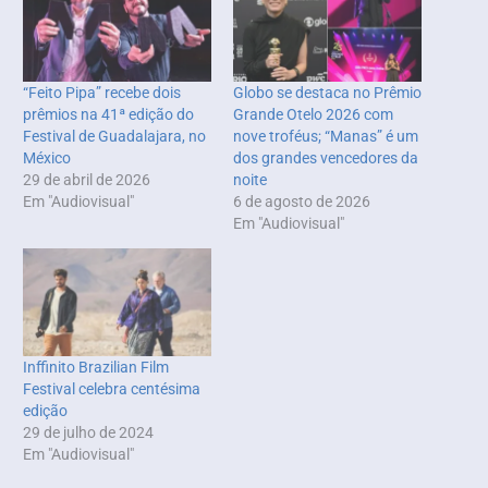
“Feito Pipa” recebe dois
Globo se destaca no Prêmio
prêmios na 41ª edição do
Grande Otelo 2026 com
Festival de Guadalajara, no
nove troféus; “Manas” é um
México
dos grandes vencedores da
29 de abril de 2026
noite
Em "Audiovisual"
6 de agosto de 2026
Em "Audiovisual"
Inffinito Brazilian Film
Festival celebra centésima
edição
29 de julho de 2024
Em "Audiovisual"