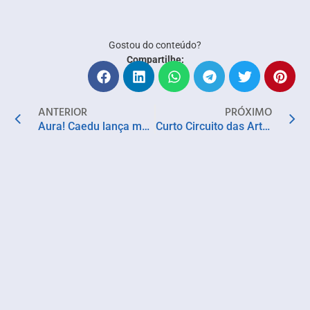
Gostou do conteúdo?
Compartilhe:
ANTERIOR
PRÓXIMO
Aura! Caedu lança marca de lingerie e celebra individualidade feminina através do bem-estar
Curto Circuito das Artes promove ocupação artística em Salvador