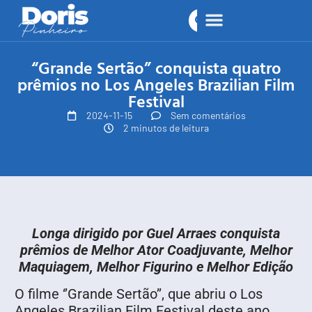
“Grande Sertão” conquista quatro
prêmios no Los Angeles Brazilian Film
Festival
2024-11-15
Sem comentários
2 minutos de leitura
Longa dirigido por Guel Arraes conquista
prêmios de Melhor Ator Coadjuvante, Melhor
Maquiagem, Melhor Figurino e Melhor Edição
O filme ‘’Grande Sertão’’, que abriu o Los
Angeles Brazilian Film Festival deste ano,