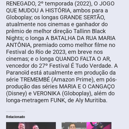
RENEGADO, 2º temporada (2022), O JOGO
QUE MUDOU A HISTÓRIA, ambos para a
Globoplay; os longas GRANDE SERTÃO,
atualmente nos cinemas e ganhador do
prêmio de melhor direção Tallinn Black
Nights; o longa A BATALHA DA RUA MARIA
ANTÔNIA, premiado como melhor filme no
Festival do Rio de 2023, em breve nos
cinemas; e o longa QUANDO FALTA O AR,
vencedor do 27º Festival É Tudo Verdade. A
Paranoïd está atualmente em produção da
série TREMEMBÉ (Amazon Prime), em pós-
produção das séries MARIA E O CANGAÇO
(Disney) e VERONIKA (Globoplay), além do
longa-metragem FUNK, de Aly Muritiba.
Relacionado