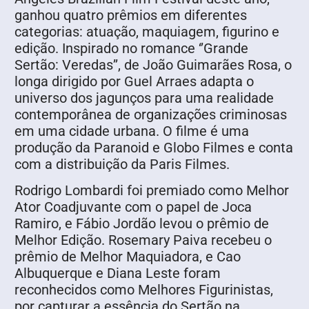
ganhou quatro prêmios em diferentes
categorias: atuação, maquiagem, figurino e
edição. Inspirado no romance ‘’Grande
Sertão: Veredas’’, de João Guimarães Rosa, o
longa dirigido por Guel Arraes adapta o
universo dos jagunços para uma realidade
contemporânea de organizações criminosas
em uma cidade urbana. O filme é uma
produção da Paranoid e Globo Filmes e conta
com a distribuição da Paris Filmes.
Rodrigo Lombardi foi premiado como Melhor
Ator Coadjuvante com o papel de Joca
Ramiro, e Fábio Jordão levou o prêmio de
Melhor Edição. Rosemary Paiva recebeu o
prêmio de Melhor Maquiadora, e Cao
Albuquerque e Diana Leste foram
reconhecidos como Melhores Figurinistas,
por capturar a essência do Sertão na