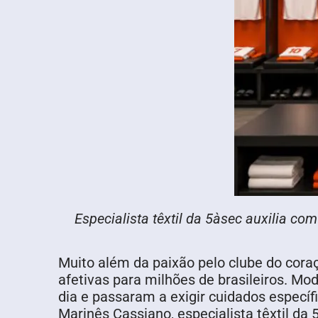
Especialista têxtil da 5àsec auxilia 
Muito além da paixão pelo clube do cora
afetivas para milhões de brasileiros. Mo
dia e passaram a exigir cuidados específ
Marinês Cassiano, especialista têxtil da