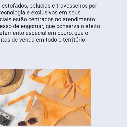
, estofados, pelúcias e travesseiros por
tecnologia e exclusivos em seus
nciais estão centrados no atendimento
ocesso de engomar, que conserva o efeito
ratamento especial em couro, que o
ntos de venda em todo o território