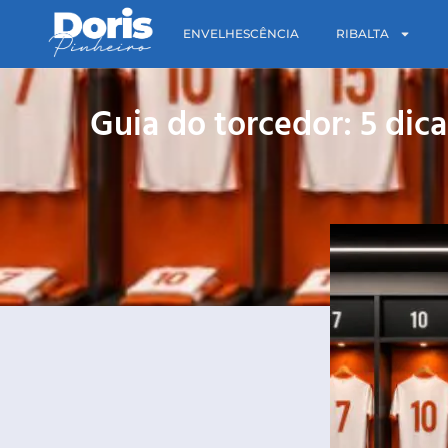
ENVELHESCÊNCIA
RIBALTA
Guia do torcedor: 5 dic