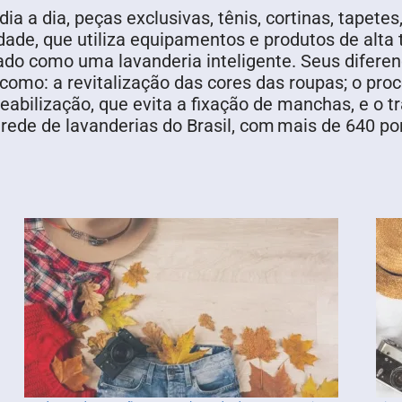
a a dia, peças exclusivas, tênis, cortinas, tapetes
ade, que utiliza equipamentos e produtos de alta 
ado como uma lavanderia inteligente. Seus difere
, como: a revitalização das cores das roupas; o pr
abilização, que evita a fixação de manchas, e o t
 rede de lavanderias do Brasil, com mais de 640 po