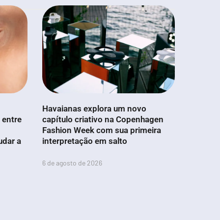
Havaianas explora um novo
 entre
capítulo criativo na Copenhagen
Fashion Week com sua primeira
udar a
interpretação em salto
6 de agosto de 2026