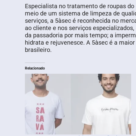
Especialista no tratamento de roupas do di
meio de um sistema de limpeza de qualid
serviços, a 5àsec é reconhecida no merc
ao cliente e nos serviços especializados
da passadoria por mais tempo; a imperme
hidrata e rejuvenesce. A 5àsec é a maior
brasileiro.
Relacionado