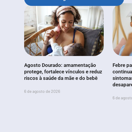
Agosto Dourado: amamentação
Febre pa
protege, fortalece vínculos e reduz
continua
riscos à saúde da mãe e do bebê
sintoma
desapar
6 de agosto de 2026
6 de agost