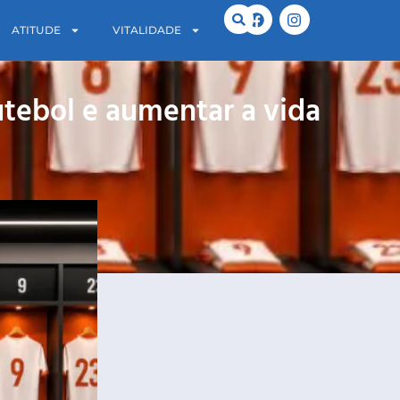
ATITUDE
VITALIDADE
utebol e aumentar a vida