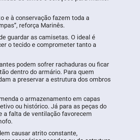
to e à conservação fazem toda a
mpas”, reforça Marinês.
de guardar as camisetas. O ideal é
cer o tecido e comprometer tanto a
antes podem sofrer rachaduras ou ficar
tão dentro do armário. Para quem
judam a preservar a estrutura dos ombros
ecomenda o armazenamento em capas
tivo ou histórico. Já para as peças do
e a falta de ventilação favorecem
mofo.
em causar atrito constante,