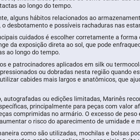
ntactas ao longo do tempo.
nte, alguns hábitos relacionados ao armazenamen
e, o desbotamento e possíveis rachaduras nas esta
cipais cuidados é escolher corretamente a forma 
nge da exposição direta ao sol, que pode enfraque
as ao longo do tempo.
 e patrocinadores aplicados em silk ou termocol
ressionados ou dobradas nesta região quando es
 utilizar cabides mais largos e anatômicos, que a
, autografadas ou edições limitadas, Marinês r
ecíficas, principalmente para peças com valor afe
 peças comprimidas no armário. O excesso de peso 
 aumentar o risco do aparecimento de umidade e 
neira como são utilizadas, mochilas e bolsas pod