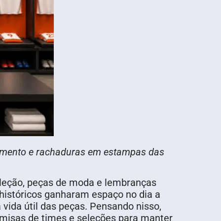
otamento e rachaduras em estampas das
coleção, peças de moda e lembranças
 históricos ganharam espaço no dia a
 vida útil das peças. Pensando nisso,
camisas de times e seleções para manter