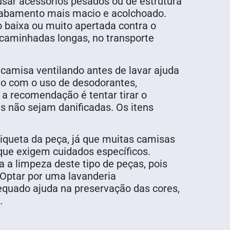
sar acessórios pesados ou de estrutura
acabamento mais macio e acolchoado.
 baixa ou muito apertada contra o
caminhadas longas, no transporte
 camisa ventilando antes de lavar ajuda
ão com o uso de desodorantes,
a recomendação é tentar tirar o
s não sejam danificadas. Os itens
iqueta da peça, já que muitas camisas
que exigem cuidados específicos.
a limpeza deste tipo de peças, pois
 Optar por uma lavanderia
equado ajuda na preservação das cores,
o.