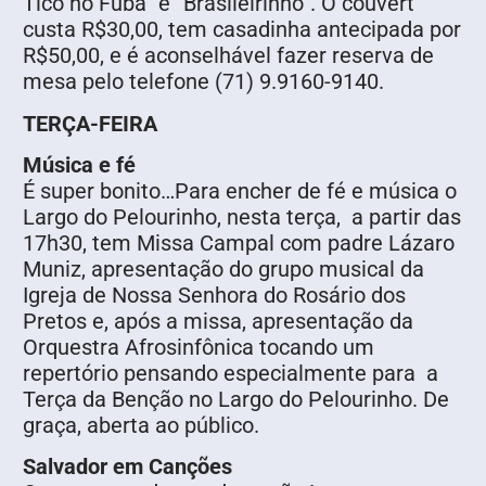
Tico no Fubá” e “Brasileirinho”. O couvert
custa R$30,00, tem casadinha antecipada por
R$50,00, e é aconselhável fazer reserva de
mesa pelo telefone (71) 9.9160-9140.
TERÇA-FEIRA
Música e fé
É super bonito…Para encher de fé e música o
Largo do Pelourinho, nesta terça, a partir das
17h30, tem Missa Campal com padre Lázaro
Muniz, apresentação do grupo musical da
Igreja de Nossa Senhora do Rosário dos
Pretos e, após a missa, apresentação da
Orquestra Afrosinfônica tocando um
repertório pensando especialmente para a
Terça da Benção no Largo do Pelourinho. De
graça, aberta ao público.
Salvador em Canções