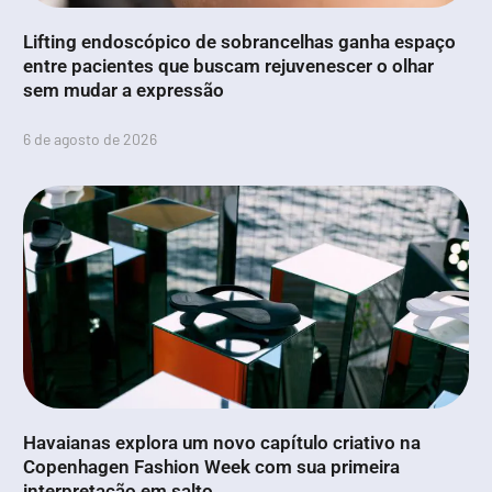
Lifting endoscópico de sobrancelhas ganha espaço
entre pacientes que buscam rejuvenescer o olhar
sem mudar a expressão
6 de agosto de 2026
Havaianas explora um novo capítulo criativo na
Copenhagen Fashion Week com sua primeira
interpretação em salto