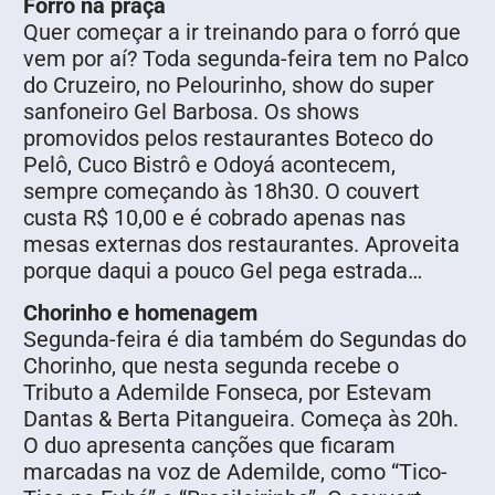
Forró na praça
Quer começar a ir treinando para o forró que
vem por aí? Toda segunda-feira tem no Palco
do Cruzeiro, no Pelourinho, show do super
sanfoneiro Gel Barbosa. Os shows
promovidos pelos restaurantes Boteco do
Pelô, Cuco Bistrô e Odoyá acontecem,
sempre começando às 18h30. O couvert
custa R$ 10,00 e é cobrado apenas nas
mesas externas dos restaurantes. Aproveita
porque daqui a pouco Gel pega estrada…
Chorinho e homenagem
Segunda-feira é dia também do Segundas do
Chorinho, que nesta segunda recebe o
Tributo a Ademilde Fonseca, por Estevam
Dantas & Berta Pitangueira. Começa às 20h.
O duo apresenta canções que ficaram
marcadas na voz de Ademilde, como “Tico-