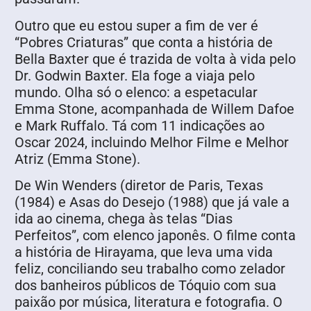
Outro que eu estou super a fim de ver é
“Pobres Criaturas” que conta a história de
Bella Baxter que é trazida de volta à vida pelo
Dr. Godwin Baxter. Ela foge a viaja pelo
mundo. Olha só o elenco: a espetacular
Emma Stone, acompanhada de Willem Dafoe
e Mark Ruffalo. Tá com 11 indicações ao
Oscar 2024, incluindo Melhor Filme e Melhor
Atriz (Emma Stone).
De Win Wenders (diretor de Paris, Texas
(1984) e Asas do Desejo (1988) que já vale a
ida ao cinema, chega às telas “Dias
Perfeitos”, com elenco japonês. O filme conta
a história de Hirayama, que leva uma vida
feliz, conciliando seu trabalho como zelador
dos banheiros públicos de Tóquio com sua
paixão por música, literatura e fotografia. O