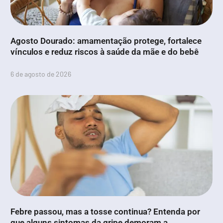
Agosto Dourado: amamentação protege, fortalece
vínculos e reduz riscos à saúde da mãe e do bebê
6 de agosto de 2026
Febre passou, mas a tosse continua? Entenda por
que alguns sintomas da gripe demoram a