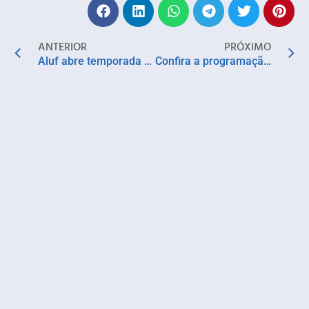
ANTERIOR
PRÓXIMO
Aluf abre temporada de SPFW com convidadas ilustres
Confira a programação dos Museus do IPAC para esta semana