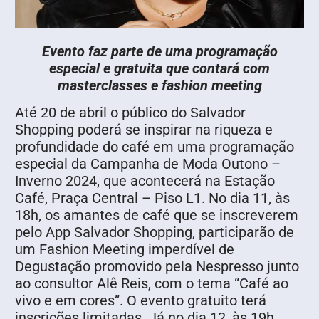
Evento faz parte de uma programação
especial e gratuita que contará com
masterclasses e fashion meeting
Até 20 de abril o público do Salvador
Shopping poderá se inspirar na riqueza e
profundidade do café em uma programação
especial da Campanha de Moda Outono –
Inverno 2024, que acontecerá na Estação
Café, Praça Central – Piso L1. No dia 11, às
18h, os amantes de café que se inscreverem
pelo App Salvador Shopping, participarão de
um Fashion Meeting imperdível de
Degustação promovido pela Nespresso junto
ao consultor Alê Reis, com o tema “Café ao
vivo e em cores”. O evento gratuito terá
inscrições limitadas. Já no dia 12, às 19h,