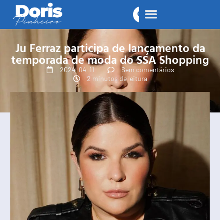
Ju Ferraz participa de lançamento da
temporada de moda do SSA Shopping
2024-04-11
Sem comentários
2 minutos de leitura