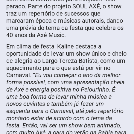
parado. Parte do projeto SOUL AXÉ, o show
traz um repertório de sucessos que
marcaram época e músicas autorais, dando
uma prévia do tema da festa que celebra os
40 anos da Axé Music.
Em clima de festa, Kaline destaca a
oportunidade de levar um show único e cheio
de alegria ao Largo Tereza Batista, como um
aquecimento para o que está por vir no
Carnaval. “
Eu vou começar o ano da melhor
forma possível, com uma apresentação cheia
de Axé e energia positiva no Pelourinho. É
uma boa forma de levar minha música a
novos ouvintes e também já fazer um
esquenta para o Carnaval, até pelo repertório
montado estar de acordo com o tema da
festa. Então, vai ser um show bem animado,
com muito Axé, a cara do verão na Bahia para