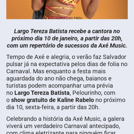
Crédito: Leo Melo
Largo Tereza Batista recebe a cantora no
próximo dia 10 de janeiro, a partir das 20h,
com um repertório de sucessos da Axé Music.
Tempo de Axé e alegria, o verão faz Salvador
pulsar já na expectativa pelos dias de folia no
Carnaval. Mas enquanto a festa mais
aguardada do ano não chega, baianos e
turistas podem acompanhar uma prévia
no
Largo Tereza Batista
, Pelourinho, com
o
show gratuito de
Kaline Rabelo
no próximo
dia 10, sexta-feira, a partir das 20h.
Celebrando a história da Axé Music, a galera
viverá um verdadeiro Carnaval antecipado,
com clima eletrizante para ninguém ficar