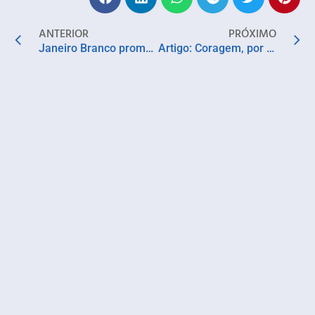
ANTERIOR
PRÓXIMO
Janeiro Branco promove atenção à saúde mental materna com inauguração de ambulatórios
Artigo: Coragem, por André Naves