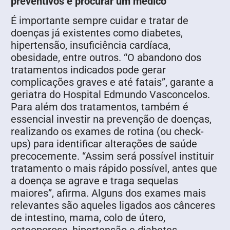
preventivos e procurar um médico
É importante sempre cuidar e tratar de
doenças já existentes como diabetes,
hipertensão, insuficiência cardíaca,
obesidade, entre outros. “O abandono dos
tratamentos indicados pode gerar
complicações graves e até fatais”, garante a
geriatra do Hospital Edmundo Vasconcelos.
Para além dos tratamentos, também é
essencial investir na prevenção de doenças,
realizando os exames de rotina (ou check-
ups) para identificar alterações de saúde
precocemente. “Assim será possível instituir
tratamento o mais rápido possível, antes que
a doença se agrave e traga sequelas
maiores”, afirma. Alguns dos exames mais
relevantes são aqueles ligados aos cânceres
de intestino, mama, colo de útero,
osteoporose, hipertensão e diabetes.