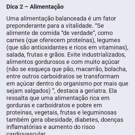
Dica 2 – Alimentação
Uma alimentação balanceada é um fator
preponderante para a vitalidade. “Se
alimente de comida “de verdade”, como
carnes (que oferecem proteínas), legumes
(que são antioxidantes e ricos em vitaminas),
salada, frutas e grãos. Evite industrializados,
alimentos gordurosos e com muito açúcar
(não se esqueça que pão, macarrão, bolacha,
entre outros carboidratos se transformam
em açúcar dentro do organismo por mais que
sejam salgados) ”, destaca a geriatra. Ela
ressalta que uma alimentação rica em
gorduras e carboidratos e pobre em
proteínas, vegetais, frutas e leguminosas
também gera obesidade, diabetes, doenças
inflamatórias e aumento do risco
cardiovascular.