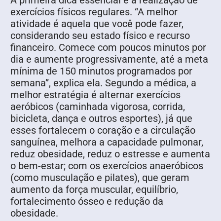
A primeira dica essencial é a realização de
exercícios físicos regulares. “A melhor
atividade é aquela que você pode fazer,
considerando seu estado físico e recurso
financeiro. Comece com poucos minutos por
dia e aumente progressivamente, até a meta
mínima de 150 minutos programados por
semana”, explica ela. Segundo a médica, a
melhor estratégia é alternar exercícios
aeróbicos (caminhada vigorosa, corrida,
bicicleta, dança e outros esportes), já que
esses fortalecem o coração e a circulação
sanguínea, melhora a capacidade pulmonar,
reduz obesidade, reduz o estresse e aumenta
o bem-estar; com os exercícios anaeróbicos
(como musculação e pilates), que geram
aumento da força muscular, equilíbrio,
fortalecimento ósseo e redução da
obesidade.