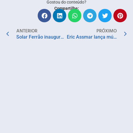
Gostou do conteúdo?
Compartilhe:
ANTERIOR
PRÓXIMO
Solar Ferrão inaugura exposição com 26 artistas de origem indígena
Eric Assmar lança música tema do Festival ‘Capão in Blues’