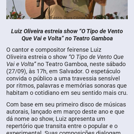
Crédito: Clara Côrrea
Luiz Oliveira estreia show “O Tipo de Vento
Que Vai e Volta” no Teatro Gamboa
O cantor e compositor feirense Luiz
Oliveira estreia o show
“O Tipo de Vento Que
Vai e Volta”
no Teatro Gamboa, neste sábado
(27/09), às 17h, em Salvador. O espetáculo
convida o público a uma travessia sensível
por ritmos, palavras e memórias sonoras que
habitam o cotidiano em seu sentido mais cru.
Com base em seu primeiro disco de músicas
autorais, lançado em março deste ano e que
dá nome ao show, Luiz apresenta um
repertório que transita entre o popular e o
experimental. Suas composições dialogam