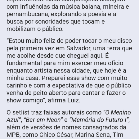
com influências da música baiana, mineira e
pernambucana, explorando a poesia e a
busca por sonoridades que tocam e
mobilizam o público.
“Estou muito feliz de poder tocar o meu disco
pela primeira vez em Salvador, uma terra que
me acolhe desde que cheguei aqui. É
fundamental para mim exercer meu ofício
enquanto artista nessa cidade, que hoje é a
minha casa. Preparei esse show com muito
carinho e com a expectativa de que o público
venha de peito aberto para cantar e fazer o
show comigo”, afirma Luiz.
O setlist traz faixas autorais como
“O Menino
Azul”
,
“Bar em Neon”
e
“Memória do Futuro I”
,
além de versões de nomes consagrados da
MPB, como Chico César, Marina Sena, Tim