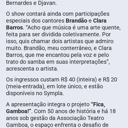
Bernardes e Djavan.
O show contará ainda com participações
especiais dos cantores
Brandão
e
Clara
Barros
. “Acho que música é uma arte quente,
feita para ser dividida coletivamente. Por
isso, quis chamar dois artistas que admiro
muito. Brandão, meu conterrâneo, e Clara
Barros, que me encantou pela voz e pelo
trato do samba em suas interpretações”,
acrescenta o artista.
Os ingressos custam R$ 40 (inteira) e R$ 20
(meia-entrada), em lote único, e estão
disponíveis no Sympla.
A apresentação integra o projeto
“Fica,
Gamboa!”
. Com 50 anos de história e há 18
anos sob gestão da Associação Teatro
Gamboa, o espaço enfrenta o desafio de