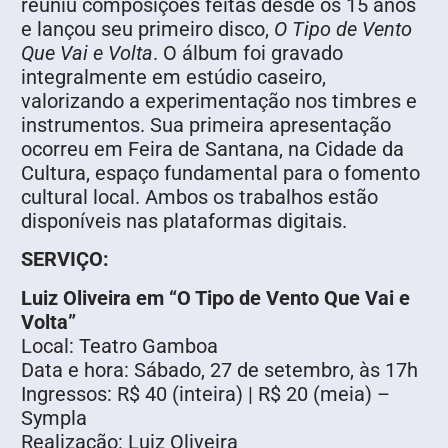
reuniu composições feitas desde os 15 anos
e lançou seu primeiro disco,
O Tipo de Vento
Que Vai e Volta
. O álbum foi gravado
integralmente em estúdio caseiro,
valorizando a experimentação nos timbres e
instrumentos. Sua primeira apresentação
ocorreu em Feira de Santana, na Cidade da
Cultura, espaço fundamental para o fomento
cultural local. Ambos os trabalhos estão
disponíveis nas plataformas digitais.
SERVIÇO:
Luiz Oliveira em “O Tipo de Vento Que Vai e
Volta”
Local: Teatro Gamboa
Data e hora: Sábado, 27 de setembro, às 17h
Ingressos: R$ 40 (inteira) | R$ 20 (meia) –
Sympla
Realização: Luiz Oliveira