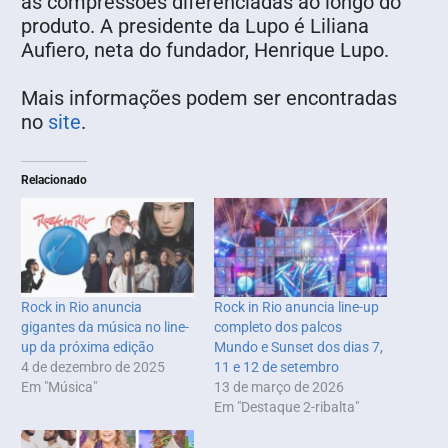
as compressões diferenciadas ao longo do
produto. A presidente da Lupo é Liliana
Aufiero, neta do fundador, Henrique Lupo.
Mais informações podem ser encontradas
no
site
.
Relacionado
Rock in Rio anuncia
Rock in Rio anuncia line-up
gigantes da música no line-
completo dos palcos
up da próxima edição
Mundo e Sunset dos dias 7,
4 de dezembro de 2025
11 e 12 de setembro
Em "Música"
13 de março de 2026
Em "Destaque 2-ribalta"