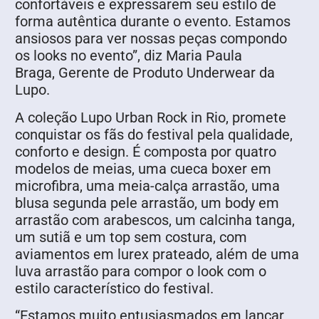
confortáveis e expressarem seu estilo de
forma autêntica durante o evento. Estamos
ansiosos para ver nossas peças compondo
os looks no evento”, diz Maria Paula
Braga, Gerente de Produto Underwear da
Lupo.
A coleção Lupo Urban Rock in Rio, promete
conquistar os fãs do festival pela qualidade,
conforto e design. É composta por quatro
modelos de meias, uma cueca boxer em
microfibra, uma meia-calça arrastão, uma
blusa segunda pele arrastão, um body em
arrastão com arabescos, um calcinha tanga,
um sutiã e um top sem costura, com
aviamentos em lurex prateado, além de uma
luva arrastão para compor o look com o
estilo característico do festival.
“Estamos muito entusiasmados em lançar