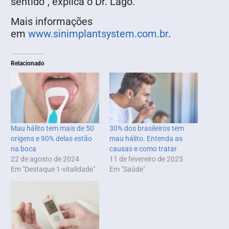
sentido”, explica o Dr. Lago.
Mais informações
em
www.sinimplantsystem.com.br
.
Relacionado
Mau hálito tem mais de 50
30% dos brasileiros tem
origens e 90% delas estão
mau hálito. Entenda as
na boca
causas e como tratar
22 de agosto de 2024
11 de fevereiro de 2025
Em "Destaque 1-vitalidade"
Em "Saúde"