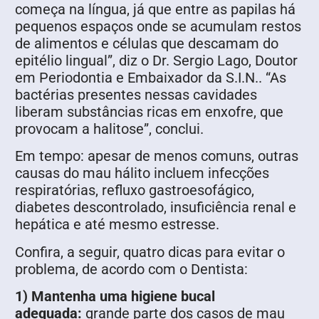
começa na língua, já que entre as papilas há
pequenos espaços onde se acumulam restos
de alimentos e células que descamam do
epitélio lingual”, diz o Dr. Sergio Lago, Doutor
em Periodontia e Embaixador da S.I.N.. “As
bactérias presentes nessas cavidades
liberam substâncias ricas em enxofre, que
provocam a halitose”, conclui.
Em tempo: apesar de menos comuns, outras
causas do mau hálito incluem infecções
respiratórias, refluxo gastroesofágico,
diabetes descontrolado, insuficiência renal e
hepática e até mesmo estresse.
Confira, a seguir, quatro dicas para evitar o
problema, de acordo com o Dentista:
1) Mantenha uma higiene bucal
adequada:
grande parte dos casos de mau