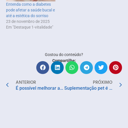
Entenda como a diabetes
pode afetar a saúde bucal e
até a estética do sorriso
23 de novembro de 2025
Em "Destaque 1-vitalidade"
Gostou do conteúdo?
Compartilhe:
ANTERIOR
PRÓXIMO
É possível melhorar a flacidez depois do emagrecimento acentuado?
Suplementação pet é aliada essencial para a longevidade e vitalidade dos animais de estimação