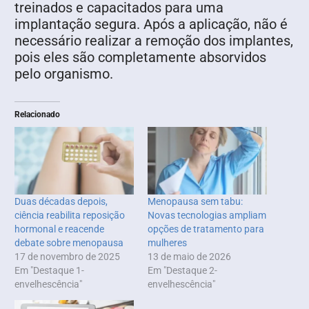
treinados e capacitados para uma
implantação segura. Após a aplicação, não é
necessário realizar a remoção dos implantes,
pois eles são completamente absorvidos
pelo organismo.
Relacionado
Duas décadas depois,
Menopausa sem tabu:
ciência reabilita reposição
Novas tecnologias ampliam
hormonal e reacende
opções de tratamento para
debate sobre menopausa
mulheres
17 de novembro de 2025
13 de maio de 2026
Em "Destaque 1-
Em "Destaque 2-
envelhescência"
envelhescência"