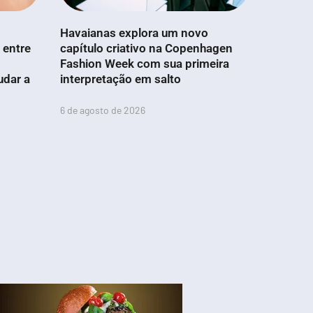
Havaianas explora um novo
 entre
capítulo criativo na Copenhagen
Fashion Week com sua primeira
udar a
interpretação em salto
6 de agosto de 2026