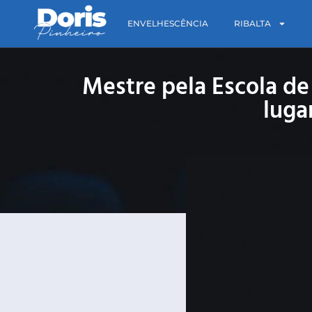
ENVELHESCÊNCIA
RIBALTA
Mestre pela Escola de
luga