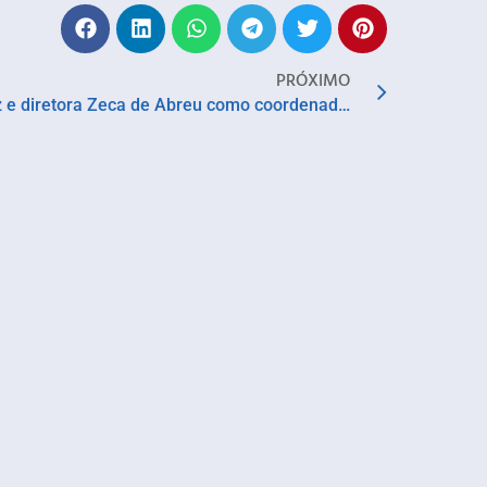
PRÓXIMO
Governo do Estado nomeia atriz e diretora Zeca de Abreu como coordenadora de Teatro da FUNCEB