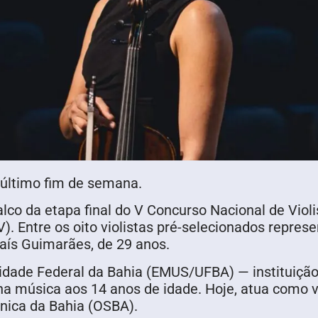
 último fim de semana.
alco da etapa final do V Concurso Nacional de Viol
V). Entre os oito violistas pré-selecionados repres
 Laís Guimarães, de 29 anos.
sidade Federal da Bahia (EMUS/UFBA) — instituiç
na música aos 14 anos de idade. Hoje, atua como v
nica da Bahia (OSBA).