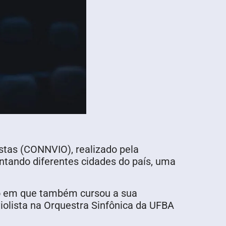
istas (CONNVIO), realizado pela
entando diferentes cidades do país, uma
ão em que também cursou a sua
iolista na Orquestra Sinfônica da UFBA