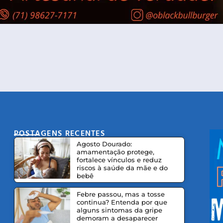
POSTAGENS RECENTES
CO
Agosto Dourado:
amamentação protege,
fortalece vínculos e reduz
riscos à saúde da mãe e do
bebê
Febre passou, mas a tosse
continua? Entenda por que
alguns sintomas da gripe
demoram a desaparecer