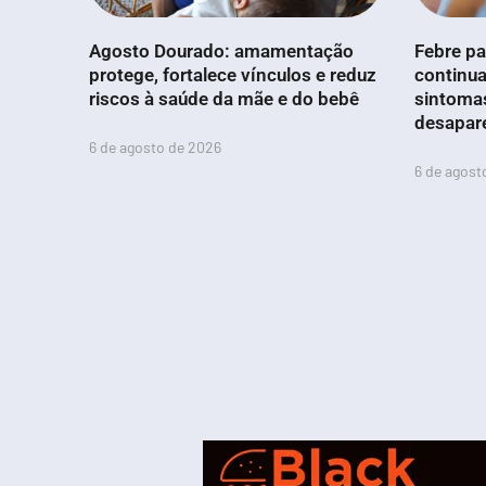
Agosto Dourado: amamentação
Febre pa
protege, fortalece vínculos e reduz
continua
riscos à saúde da mãe e do bebê
sintoma
desapar
6 de agosto de 2026
6 de agost