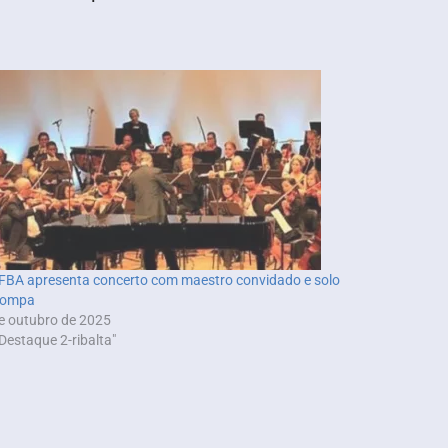
BA apresenta concerto com maestro convidado e solo
rompa
e outubro de 2025
Destaque 2-ribalta"