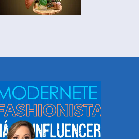
NHEÇA DORIS E EQUIPE