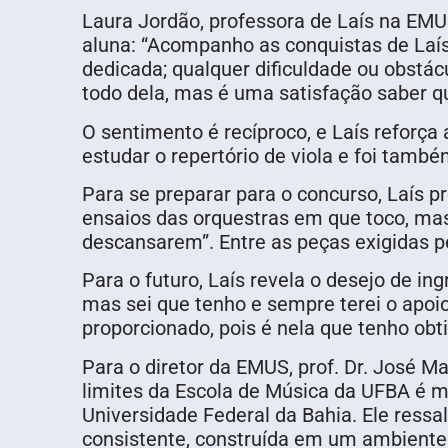
Laura Jordão, professora de Laís na EM
aluna: “Acompanho as conquistas de Laí
dedicada; qualquer dificuldade ou obstácu
todo dela, mas é uma satisfação saber q
O sentimento é recíproco, e Laís reforça
estudar o repertório de viola e foi tamb
Para se preparar para o concurso, Laís p
ensaios das orquestras em que toco, ma
descansarem”. Entre as peças exigidas p
Para o futuro, Laís revela o desejo de 
mas sei que tenho e sempre terei o apoi
proporcionado, pois é nela que tenho obti
Para o diretor da EMUS, prof. Dr. José 
limites da Escola de Música da UFBA é m
Universidade Federal da Bahia. Ele ress
consistente, construída em um ambiente pl