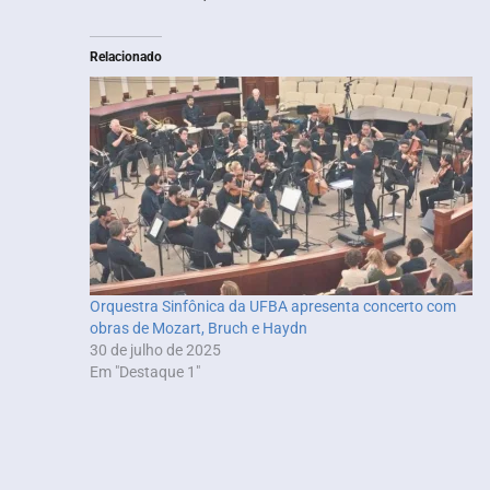
Relacionado
Orquestra Sinfônica da UFBA apresenta concerto com
obras de Mozart, Bruch e Haydn
30 de julho de 2025
Em "Destaque 1"