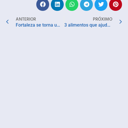
ANTERIOR
PRÓXIMO
Fortaleza se torna um dos destinos mais procurados pelos brasileiros
3 alimentos que ajudam a melhorar o humor das pessoas segundo a Ayurveda