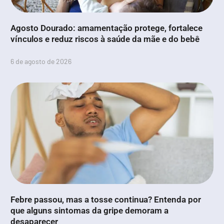
Agosto Dourado: amamentação protege, fortalece
vínculos e reduz riscos à saúde da mãe e do bebê
6 de agosto de 2026
Febre passou, mas a tosse continua? Entenda por
que alguns sintomas da gripe demoram a
desaparecer