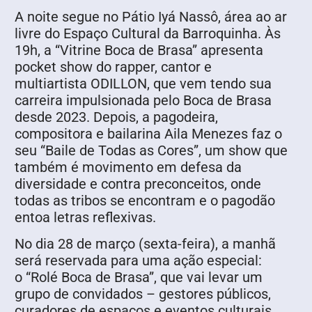
A noite segue no Pátio Iyá Nassô, área ao ar
livre do Espaço Cultural da Barroquinha. Às
19h, a “Vitrine Boca de Brasa” apresenta
pocket show do rapper, cantor e
multiartista ODILLON, que vem tendo sua
carreira impulsionada pelo Boca de Brasa
desde 2023. Depois, a pagodeira,
compositora e bailarina Aila Menezes faz o
seu “Baile de Todas as Cores”, um show que
também é movimento em defesa da
diversidade e contra preconceitos, onde
todas as tribos se encontram e o pagodão
entoa letras reflexivas.
No dia 28 de março (sexta-feira), a manhã
será reservada para uma ação especial:
o “Rolé Boca de Brasa”, que vai levar um
grupo de convidados – gestores públicos,
curadores de espaços e eventos culturais,