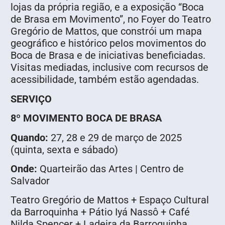
lojas da própria região, e a exposição “Boca
de Brasa em Movimento”, no Foyer do Teatro
Gregório de Mattos, que constrói um mapa
geográfico e histórico pelos movimentos do
Boca de Brasa e de iniciativas beneficiadas.
Visitas mediadas, inclusive com recursos de
acessibilidade, também estão agendadas.
SERVIÇO
8º MOVIMENTO BOCA DE BRASA
Quando:
27, 28 e 29 de março de 2025
(quinta, sexta e sábado)
Onde:
Quarteirão das Artes | Centro de
Salvador
Teatro Gregório de Mattos + Espaço Cultural
da Barroquinha + Pátio Iyá Nassô + Café
Nilda Spencer + Ladeira da Barroquinha