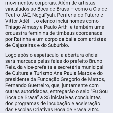
movimentos corporais. Além de artistas
vinculados ao Boca de Brasa – como a Cia de
Teatro JÁÉ, NegaFyah, Periferia do Futuro e
Vittor Adél –, o elenco inclui nomes como
Thiago Almasy e Paulo Arth, e também uma
orquestra feminina de timbaus coordenada
por Ratinha e um corpo de baile com artistas
de Cajazeiras e do Subúrbio.
Logo após o espetáculo, a abertura oficial
será marcada pelas falas do prefeito Bruno
Reis, da vice-prefeita e secretária municipal
de Cultura e Turismo Ana Paula Matos e do
presidente da Fundação Gregório de Mattos,
Fernando Guerreiro, que, juntamente com
outras autoridades, entregarão o selo “Eu Sou
Boca de Brasa” a 35 iniciativas concluintes
dos programas de incubação e aceleração
das Escolas Criativas Boca de Brasa 2024.