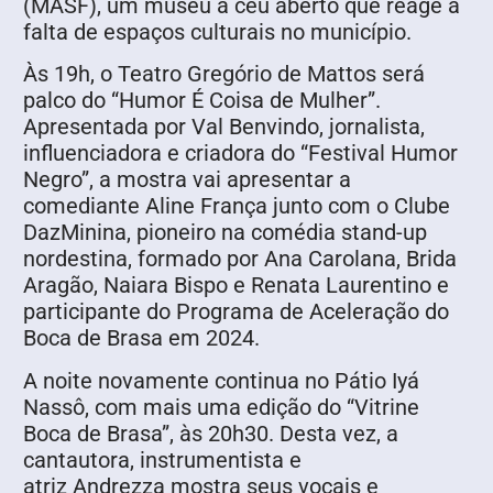
(MASF), um museu a céu aberto que reage à
falta de espaços culturais no município.
Às 19h, o Teatro Gregório de Mattos será
palco do “Humor É Coisa de Mulher”.
Apresentada por Val Benvindo, jornalista,
influenciadora e criadora do “Festival Humor
Negro”, a mostra vai apresentar a
comediante Aline França junto com o Clube
DazMinina, pioneiro na comédia stand-up
nordestina, formado por Ana Carolana, Brida
Aragão, Naiara Bispo e Renata Laurentino e
participante do Programa de Aceleração do
Boca de Brasa em 2024.
A noite novamente continua no Pátio Iyá
Nassô, com mais uma edição do “Vitrine
Boca de Brasa”, às 20h30. Desta vez, a
cantautora, instrumentista e
atriz Andrezza mostra seus vocais e