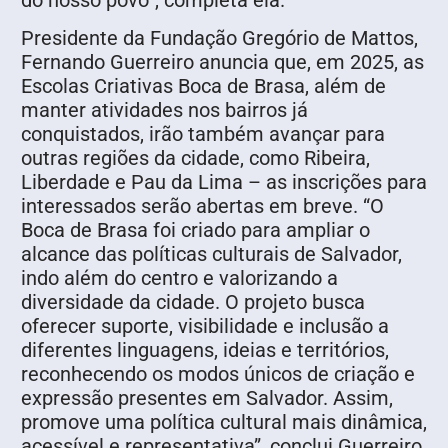
do nosso povo”, completa ela.
Presidente da Fundação Gregório de Mattos,
Fernando Guerreiro anuncia que, em 2025, as
Escolas Criativas Boca de Brasa, além de
manter atividades nos bairros já
conquistados, irão também avançar para
outras regiões da cidade, como Ribeira,
Liberdade e Pau da Lima – as inscrições para
interessados serão abertas em breve. “O
Boca de Brasa foi criado para ampliar o
alcance das políticas culturais de Salvador,
indo além do centro e valorizando a
diversidade da cidade. O projeto busca
oferecer suporte, visibilidade e inclusão a
diferentes linguagens, ideias e territórios,
reconhecendo os modos únicos de criação e
expressão presentes em Salvador. Assim,
promove uma política cultural mais dinâmica,
acessível e representativa”, conclui Guerreiro.