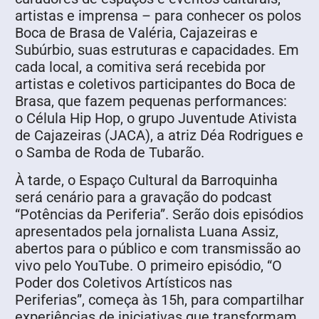
artistas e imprensa – para conhecer os polos
Boca de Brasa de Valéria, Cajazeiras e
Subúrbio, suas estruturas e capacidades. Em
cada local, a comitiva será recebida por
artistas e coletivos participantes do Boca de
Brasa, que fazem pequenas performances:
o Célula Hip Hop, o grupo Juventude Ativista
de Cajazeiras (JACA), a atriz Déa Rodrigues e
o Samba de Roda de Tubarão.
À tarde, o Espaço Cultural da Barroquinha
será cenário para a gravação do podcast
“Potências da Periferia”. Serão dois episódios
apresentados pela jornalista Luana Assiz,
abertos para o público e com transmissão ao
vivo pelo YouTube. O primeiro episódio, “O
Poder dos Coletivos Artísticos nas
Periferias”, começa às 15h, para compartilhar
experiências de iniciativas que transformam