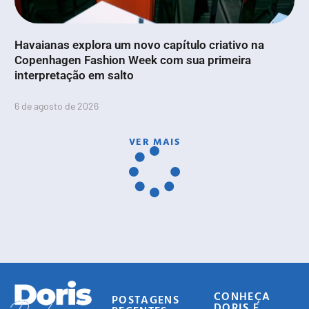
Havaianas explora um novo capítulo criativo na
Copenhagen Fashion Week com sua primeira
interpretação em salto
6 de agosto de 2026
VER MAIS
CONHEÇA
POSTAGENS
DORIS E