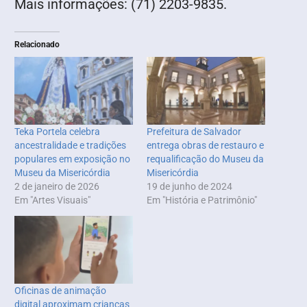
Mais informações: (71) 2203-9835.
Relacionado
Teka Portela celebra
Prefeitura de Salvador
ancestralidade e tradições
entrega obras de restauro e
populares em exposição no
requalificação do Museu da
Museu da Misericórdia
Misericórdia
2 de janeiro de 2026
19 de junho de 2024
Em "Artes Visuais"
Em "História e Patrimônio"
Oficinas de animação
digital aproximam crianças