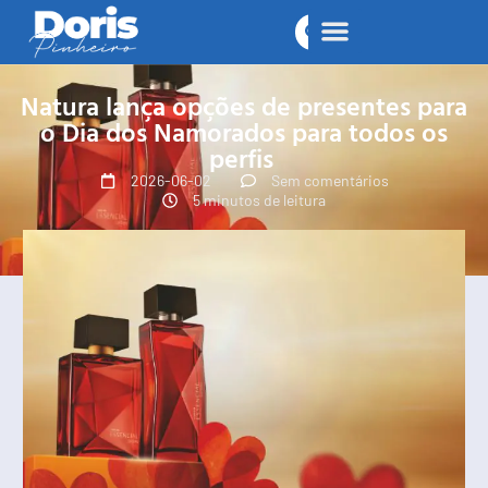
Natura lança opções de presentes para
o Dia dos Namorados para todos os
perfis
2026-06-02
Sem comentários
5 minutos de leitura