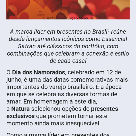
Crédito: Divulgação / Natura
A marca líder em presentes no Brasil¹ reúne
desde lançamentos icônicos como Essencial
Safran até clássicos do portfólio, com
combinações que celebram a conexão e estilo
de cada casal
O
Dia dos Namorados
, celebrado em 12 de
junho, é uma das datas comemorativas mais
importantes do varejo brasileiro. É a época
em que se celebra as diversas formas de
amar. Em homenagem à este dia,
a
Natura
selecionou opções de
presentes
exclusivos
que prometem tornar este
momento ainda mais inesquecível.
Como a marca líder em presentes dos