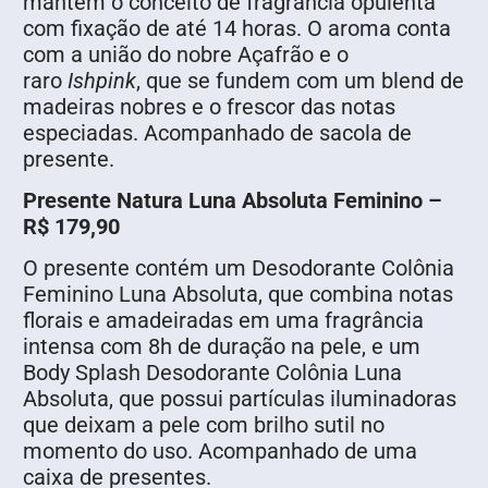
mantém o conceito de fragrância opulenta
com fixação de até 14 horas. O aroma conta
com a união do nobre Açafrão e o
raro
Ishpink
, que se fundem com um blend de
madeiras nobres e o frescor das notas
especiadas. Acompanhado de sacola de
presente.
Presente Natura Luna Absoluta Feminino –
R$ 179,90
O presente contém um Desodorante Colônia
Feminino Luna Absoluta, que combina notas
florais e amadeiradas em uma fragrância
intensa com 8h de duração na pele, e um
Body Splash Desodorante Colônia Luna
Absoluta, que possui partículas iluminadoras
que deixam a pele com brilho sutil no
momento do uso. Acompanhado de uma
caixa de presentes.