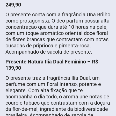
249,90
O presente conta com a fragrância Una Brilho
como protagonista. O deo parfum possui alta
concentração que dura até 10 horas na pele,
com um toque aromático oriental doce floral
de flores brancas que contrastam com notas
ousadas de priprioca e pimenta-rosa.
Acompanhado de sacola de presente.
Presente Natura Ilía Dual Feminino – R$
139,90
O presente traz a fragrância Ilía Dual, um
perfume com um floral intenso, potente e
elegante. Com alta fixação que te
acompanha o dia todo, o aroma une notas de
couro e tabaco que contrastam com a doçura
da flor-de-mel, ingrediente da biodiversidade
brasileira. Acompanhado de sacola de