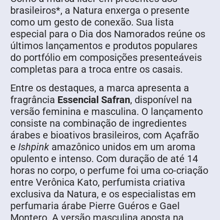
brasileiros*, a Natura enxerga o presente
como um gesto de conexão. Sua lista
especial para o Dia dos Namorados reúne os
últimos lançamentos e produtos populares
do portfólio em composições presenteáveis
completas para a troca entre os casais.
Entre os destaques, a marca apresenta a
fragrância
Essencial Safran
, disponível na
versão feminina e masculina. O lançamento
consiste na combinação de ingredientes
árabes e bioativos brasileiros, com Açafrão
e
Ishpink
amazônico unidos em um aroma
opulento e intenso. Com duração de até 14
horas no corpo, o perfume foi uma co-criação
entre Verônica Kato, perfumista criativa
exclusiva da Natura, e os especialistas em
perfumaria árabe Pierre Guéros e Gael
Montero. A versão masculina aposta na