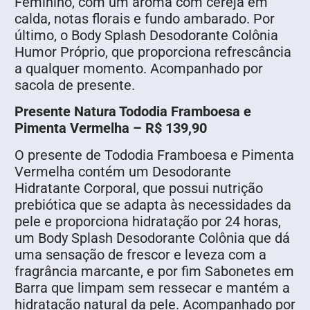
Feminino, com um aroma com cereja em
calda, notas florais e fundo ambarado. Por
último, o Body Splash Desodorante Colônia
Humor Próprio, que proporciona refrescância
a qualquer momento. Acompanhado por
sacola de presente.
Presente Natura Tododia Framboesa e
Pimenta Vermelha – R$ 139,90
O presente de Tododia Framboesa e Pimenta
Vermelha contém um Desodorante
Hidratante Corporal, que possui nutrição
prebiótica que se adapta às necessidades da
pele e proporciona hidratação por 24 horas,
um Body Splash Desodorante Colônia que dá
uma sensação de frescor e leveza com a
fragrância marcante, e por fim Sabonetes em
Barra que limpam sem ressecar e mantém a
hidratação natural da pele. Acompanhado por