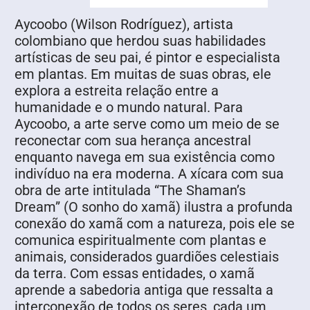
Aycoobo
(Wilson Rodríguez), artista
colombiano que herdou suas habilidades
artísticas de seu pai, é pintor e especialista
em plantas. Em muitas de suas obras, ele
explora a estreita relação entre a
humanidade e o mundo natural. Para
Aycoobo, a arte serve como um meio de se
reconectar com sua herança ancestral
enquanto navega em sua existência como
indivíduo na era moderna. A xícara com sua
obra de arte intitulada “The Shaman’s
Dream”
(O sonho do xamã) ilustra a profunda
conexão do xamã com a natureza, pois ele se
comunica espiritualmente com plantas e
animais, considerados guardiões celestiais
da terra. Com essas entidades, o xamã
aprende a sabedoria antiga que ressalta a
interconexão de todos os seres, cada um