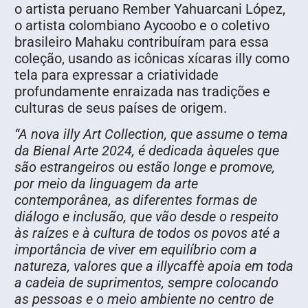
o artista peruano Rember Yahuarcani López,
o artista colombiano Aycoobo e o coletivo
brasileiro Mahaku contribuíram para essa
coleção, usando as icônicas xícaras illy como
tela para expressar a criatividade
profundamente enraizada nas tradições e
culturas de seus países de origem.
“A nova illy Art Collection, que assume o tema
da Bienal Arte 2024, é dedicada àqueles que
são estrangeiros ou estão longe e promove,
por meio da linguagem da arte
contemporânea, as diferentes formas de
diálogo e inclusão, que vão desde o respeito
às raízes e à cultura de todos os povos até a
importância de viver em equilíbrio com a
natureza, valores que a illycaffè apoia em toda
a cadeia de suprimentos, sempre colocando
as pessoas e o meio ambiente no centro de