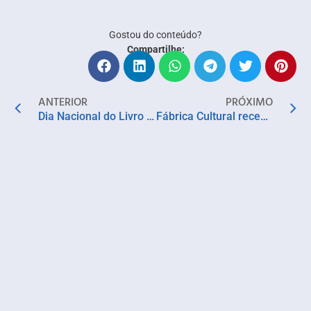
Gostou do conteúdo?
Compartilhe:
ANTERIOR
PRÓXIMO
Dia Nacional do Livro Infantil. Conheça Yalle Tárique, o menino escritor baiano que vai longe…
Fábrica Cultural recebe World Creativity Day Brazil neste sábado (20)