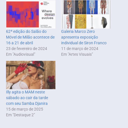
62ª edição do Salão do
Galeria Marco Zero
Móvel de Milão acontece de
apresenta exposição
16 a 21 de abril
individual de Siron Franco
23 de fevereiro de 2024
11 de março de 2024
Em "Audiovisual"
Em "Artes Visuais"
Illy agita o MAM neste
sábado ao cair da tarde
com seu Samba Djanira
15 de março de 2025
Em "Destaque 2"