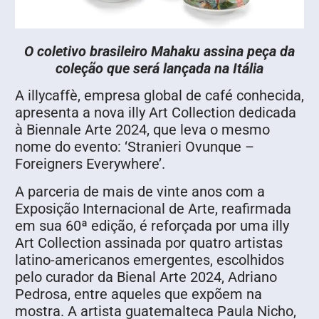
O coletivo brasileiro Mahaku assina peça da
coleção que será lançada na Itália
A illycaffè, empresa global de café conhecida,
apresenta a nova illy Art Collection dedicada
à Biennale Arte 2024, que leva o mesmo
nome do evento: ‘Stranieri Ovunque –
Foreigners Everywhere’.
A parceria de mais de vinte anos com a
Exposição Internacional de Arte, reafirmada
em sua 60ª edição, é reforçada por uma illy
Art Collection assinada por quatro artistas
latino-americanos emergentes, escolhidos
pelo curador da Bienal Arte 2024, Adriano
Pedrosa, entre aqueles que expõem na
mostra. A artista guatemalteca Paula Nicho,