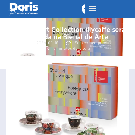
Nova illy Art Collection illycaffè será
lançada na Bienal de Arte
2024-04-19
Sem comentários
5 minutos de leitura