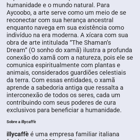
humanidade e o mundo natural. Para
Aycoobo, a arte serve como um meio de se
reconectar com sua herança ancestral
enquanto navega em sua existência como
indivíduo na era moderna. A xícara com sua
obra de arte intitulada “The Shaman’s
Dream” (O sonho do xamã) ilustra a profunda
conexão do xamã com a natureza, pois ele se
comunica espiritualmente com plantas e
animais, considerados guardiões celestiais
da terra. Com essas entidades, o xamã
aprende a sabedoria antiga que ressalta a
interconexão de todos os seres, cada um
contribuindo com seus poderes de cura
exclusivos para beneficiar a humanidade.
Sobre a illycaffè
illycaffè
é uma empresa familiar italiana