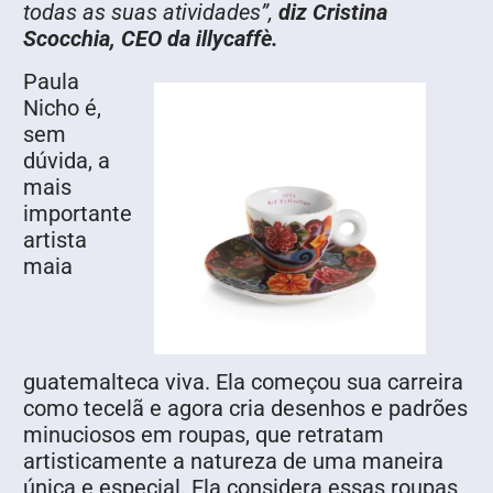
todas as suas atividades”,
diz Cristina
Scocchia, CEO da illycaffè.
Paula
Nicho é,
sem
dúvida, a
mais
importante
artista
maia
guatemalteca viva. Ela começou sua carreira
como tecelã e agora cria desenhos e padrões
minuciosos em roupas, que retratam
artisticamente a natureza de uma maneira
única e especial. Ela considera essas roupas