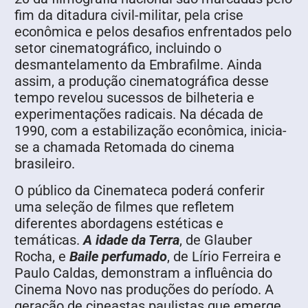
fim da ditadura civil-militar, pela crise
econômica e pelos desafios enfrentados pelo
setor cinematográfico, incluindo o
desmantelamento da Embrafilme. Ainda
assim, a produção cinematográfica desse
tempo revelou sucessos de bilheteria e
experimentações radicais. Na década de
1990, com a estabilização econômica, inicia-
se a chamada Retomada do cinema
brasileiro.
O público da Cinemateca poderá conferir
uma seleção de filmes que refletem
diferentes abordagens estéticas e
temáticas.
A idade da Terra
, de Glauber
Rocha, e
Baile perfumado
, de Lírio Ferreira e
Paulo Caldas, demonstram a influência do
Cinema Novo nas produções do período. A
geração de cineastas paulistas que emerge