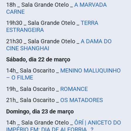
18h _ Sala Grande Otelo _
A MARVADA
CARNE
19h30 _ Sala Grande Otelo _
TERRA
ESTRANGEIRA
21h30 _ Sala Grande Otelo _
A DAMA DO
CINE SHANGHAI
Sábado, dia 22 de março
14h_ Sala Oscarito _
MENINO MALUQUINHO
– O FILME
19h_ Sala Oscarito _
ROMANCE
21h_ Sala Oscarito _
OS MATADORES
Domingo, dia 23 de março
14h _ Sala Grande Otelo _
ÔRÍ | ANICETO DO
IMPÉRIO EM: DIA DE ALFORRIA…?