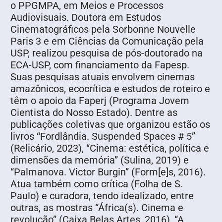
o PPGMPA, em Meios e Processos
Audiovisuais. Doutora em Estudos
Cinematográficos pela Sorbonne Nouvelle
Paris 3 e em Ciências da Comunicação pela
USP, realizou pesquisa de pós-doutorado na
ECA-USP, com financiamento da Fapesp.
Suas pesquisas atuais envolvem cinemas
amazônicos, ecocrítica e estudos de roteiro e
têm o apoio da Faperj (Programa Jovem
Cientista do Nosso Estado). Dentre as
publicações coletivas que organizou estão os
livros “Fordlândia. Suspended Spaces # 5”
(Relicário, 2023), “Cinema: estética, política e
dimensões da memória” (Sulina, 2019) e
“Palmanova. Victor Burgin” (Form[e]s, 2016).
Atua também como crítica (Folha de S.
Paulo) e curadora, tendo idealizado, entre
outras, as mostras “África(s). Cinema e
revolução” (Caixa Belas Artes, 2016), “A