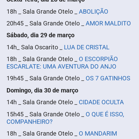
18h _ Sala Grande Otelo _
ABOLIÇÃO
20h45 _ Sala Grande Otelo _
AMOR MALDITO
Sábado, dia 29 de março
14h_ Sala Oscarito _
LUA DE CRISTAL
18h _ Sala Grande Otelo _
O ESCORPIÃO
ESCARLATE: UMA AVENTURA DO ANJO
19h45 _ Sala Grande Otelo _
OS 7 GATINHOS
Domingo, dia 30 de março
14h _ Sala Grande Otelo _
CIDADE OCULTA
15h45 _ Sala Grande Otelo _
O QUE É ISSO,
COMPANHEIRO?
18h _ Sala Grande Otelo _
O MANDARIM