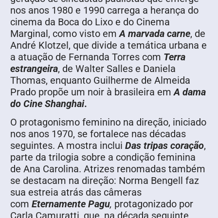
nos anos 1980 e 1990 carrega a herança do
cinema da Boca do Lixo e do Cinema
Marginal, como visto em
A marvada carne
, de
André Klotzel, que divide a temática urbana e
a atuação de Fernanda Torres com
Terra
estrangeira
, de Walter Salles e Daniela
Thomas, enquanto Guilherme de Almeida
Prado propõe um noir à brasileira em
A dama
do Cine Shanghai
.
O protagonismo feminino na direção, iniciado
nos anos 1970, se fortalece nas décadas
seguintes. A mostra inclui
Das tripas coração
,
parte da trilogia sobre a condição feminina
de Ana Carolina. Atrizes renomadas também
se destacam na direção: Norma Bengell faz
sua estreia atrás das câmeras
com
Eternamente Pagu
,
protagonizado por
Carla Camuratti, que, na década seguinte,