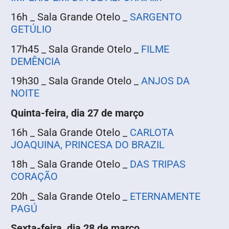
16h _ Sala Grande Otelo _
SARGENTO
GETÚLIO
17h45 _ Sala Grande Otelo _
FILME
DEMÊNCIA
19h30 _ Sala Grande Otelo _
ANJOS DA
NOITE
Quinta-feira, dia 27 de março
16h _ Sala Grande Otelo _
CARLOTA
JOAQUINA, PRINCESA DO BRAZIL
18h _ Sala Grande Otelo _
DAS TRIPAS
CORAÇÃO
20h _ Sala Grande Otelo _
ETERNAMENTE
PAGÚ
Sexta-feira, dia 28 de março