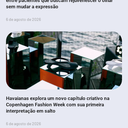
entre pacientes que buscam rejuvenescer o olhar
sem mudar a expressão
6 de agosto de 2026
Havaianas explora um novo capítulo criativo na
Copenhagen Fashion Week com sua primeira
interpretação em salto
6 de agosto de 2026