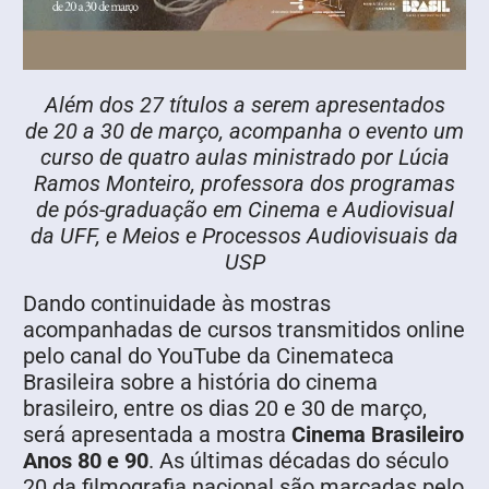
Além dos 27 títulos a serem apresentados
de 20 a 30 de março, acompanha o evento um
curso de quatro aulas ministrado por Lúcia
Ramos Monteiro, professora dos programas
de pós-graduação em Cinema e Audiovisual
da UFF, e Meios e Processos Audiovisuais da
USP
Dando continuidade às mostras
acompanhadas de cursos transmitidos online
pelo canal do YouTube da Cinemateca
Brasileira sobre a história do cinema
brasileiro, entre os dias 20 e 30 de março,
será apresentada a mostra
Cinema Brasileiro
Anos 80 e 90
. As últimas décadas do século
20 da filmografia nacional são marcadas pelo