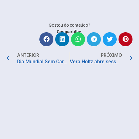
Gostou do conteúdo?
Compartilhe:
ANTERIOR
PRÓXIMO
Dia Mundial Sem Carne: Leguminosas são fonte de proteína e sustentabilidade
Vera Holtz abre sessões extras para o espetáculo “Ficções” em Salvador