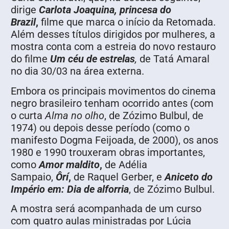
dirige
Carlota Joaquina, princesa do
Brazil
,
filme que marca o início da Retomada.
Além desses títulos dirigidos por mulheres, a
mostra conta com a estreia do novo restauro
do filme
Um céu de estrelas
,
de Tatá Amaral
no dia 30/03 na área externa.
Embora os principais movimentos do cinema
negro brasileiro tenham ocorrido antes (com
o curta
Alma no olho
, de Zózimo Bulbul, de
1974) ou depois desse período (como o
manifesto Dogma Feijoada, de 2000), os anos
1980 e 1990 trouxeram obras importantes,
como
Amor maldito
,
de Adélia
Sampaio,
Ôrí
,
de Raquel Gerber, e
Aniceto do
Império em: Dia de alforria
, de Zózimo Bulbul.
A mostra será acompanhada de um curso
com quatro aulas ministradas por Lúcia