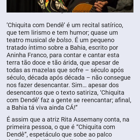
Crédito: Águeda Mascarenhas
’Chiquita com Dendê’ é um recital satírico,
que tem lirismo e tem humor; quase um
teatro musical
de bolso
. É um pequeno
tratado íntimo sobre a Bahia, escrito por
Aninha Franco, para contar e cantar esta
terra tão doce e tão árida, que apesar de
todas as mazelas que sofre – século após
século, década após década – não consegue
nos fazer desencantar. Sim… apesar dos
desencantos que o texto satiriza, ‘Chiquita
com Dendê’ faz a gente se reencantar; afinal,
a Bahia tá viva ainda CÁ!”
É assim que a atriz Rita Assemany conta, na
primeira pessoa, o que é “Chiquita com
Dendê”, espetáculo que sobe ao palco