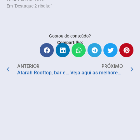
Em "Destaque 2-ribalta"
Gostou do conteúdo?
Compartilhe:
ANTERIOR
PRÓXIMO
Atarah Rooftop, bar e restaurante na Rua Chile, celebra passado e futuro de Salvador
Veja aqui as melhores sobrancelhas das telinhas para você se inspirar