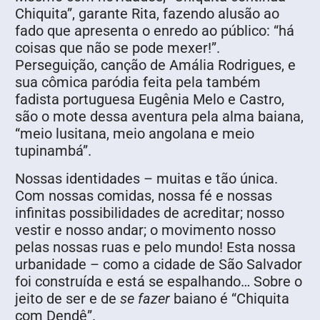
Chiquita”, garante Rita, fazendo alusão ao
fado que apresenta o enredo ao público: “há
coisas que não se pode mexer!”.
Perseguição, canção de Amália Rodrigues, e
sua cômica paródia feita pela também
fadista portuguesa Eugênia Melo e Castro,
são o mote dessa aventura pela alma baiana,
“meio lusitana, meio angolana e meio
tupinambá”.
Nossas identidades – muitas e tão única.
Com nossas comidas, nossa fé e nossas
infinitas possibilidades de acreditar; nosso
vestir e nosso andar; o movimento nosso
pelas nossas ruas e pelo mundo! Esta nossa
urbanidade – como a cidade de São Salvador
foi construída e está se espalhando… Sobre o
jeito de ser e de
se fazer
baiano é “Chiquita
com Dendê”.