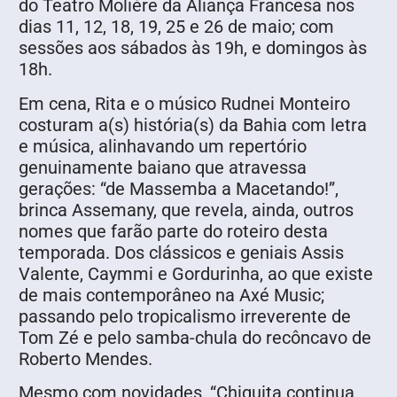
do Teatro Molière da Aliança Francesa nos
dias 11, 12, 18, 19, 25 e 26 de maio; com
sessões aos sábados às 19h, e domingos às
18h.
Em cena, Rita e o músico Rudnei Monteiro
costuram a(s) história(s) da Bahia com letra
e música, alinhavando um repertório
genuinamente baiano que atravessa
gerações: “de Massemba a Macetando!”,
brinca Assemany, que revela, ainda, outros
nomes que farão parte do roteiro desta
temporada. Dos clássicos e geniais Assis
Valente, Caymmi e Gordurinha, ao que existe
de mais contemporâneo na Axé Music;
passando pelo tropicalismo irreverente de
Tom Zé e pelo samba-chula do recôncavo de
Roberto Mendes.
Mesmo com novidades, “Chiquita continua