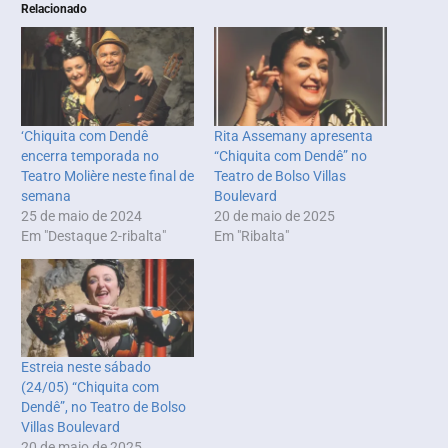
Relacionado
‘Chiquita com Dendê
Rita Assemany apresenta
encerra temporada no
“Chiquita com Dendê” no
Teatro Molière neste final de
Teatro de Bolso Villas
semana
Boulevard
25 de maio de 2024
20 de maio de 2025
Em "Destaque 2-ribalta"
Em "Ribalta"
Estreia neste sábado
(24/05) “Chiquita com
Dendê”, no Teatro de Bolso
Villas Boulevard
20 de maio de 2025