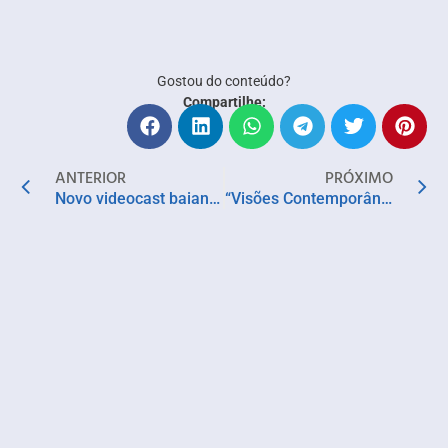
Gostou do conteúdo?
Compartilhe:
ANTERIOR
PRÓXIMO
Novo videocast baiano mistura afrofuturismo, cultura e humor: “Borra – Cafezinho do Futuro”
“Visões Contemporâneas” reúne mais de 20 artistas arquitetos no Centro Histórico de Salvador