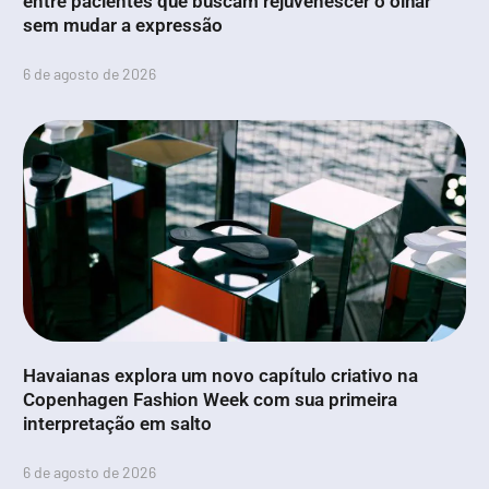
entre pacientes que buscam rejuvenescer o olhar
sem mudar a expressão
6 de agosto de 2026
Havaianas explora um novo capítulo criativo na
Copenhagen Fashion Week com sua primeira
interpretação em salto
6 de agosto de 2026