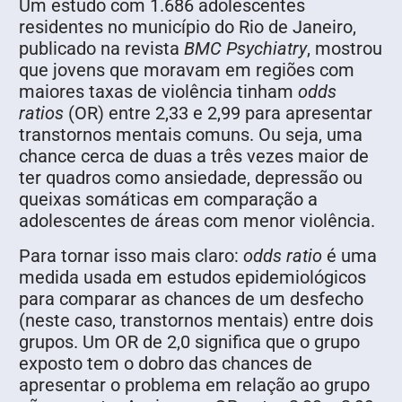
Um estudo com 1.686 adolescentes
residentes no município do Rio de Janeiro,
publicado na revista
BMC Psychiatry
, mostrou
que jovens que moravam em regiões com
maiores taxas de violência tinham
odds
ratios
(OR) entre 2,33 e 2,99 para apresentar
transtornos mentais comuns. Ou seja, uma
chance cerca de duas a três vezes maior de
ter quadros como ansiedade, depressão ou
queixas somáticas em comparação a
adolescentes de áreas com menor violência.
Para tornar isso mais claro:
odds ratio
é uma
medida usada em estudos epidemiológicos
para comparar as chances de um desfecho
(neste caso, transtornos mentais) entre dois
grupos. Um OR de 2,0 significa que o grupo
exposto tem o dobro das chances de
apresentar o problema em relação ao grupo