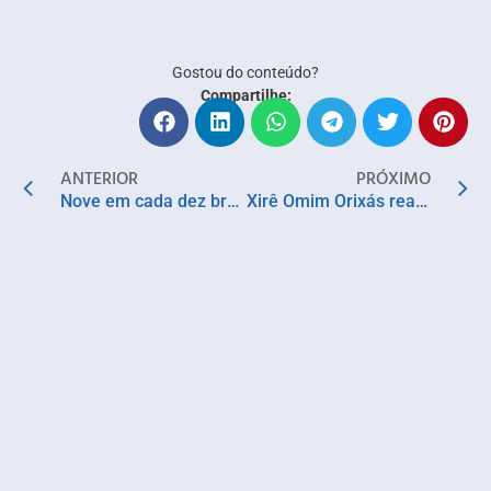
Gostou do conteúdo?
Compartilhe:
ANTERIOR
PRÓXIMO
Nove em cada dez brasileiros acreditam que as mudanças climáticas podem impactar sua saúde
Xirê Omim Orixás realiza a primeira Lavagem da Gruta do Mercado de Santa Bárbara