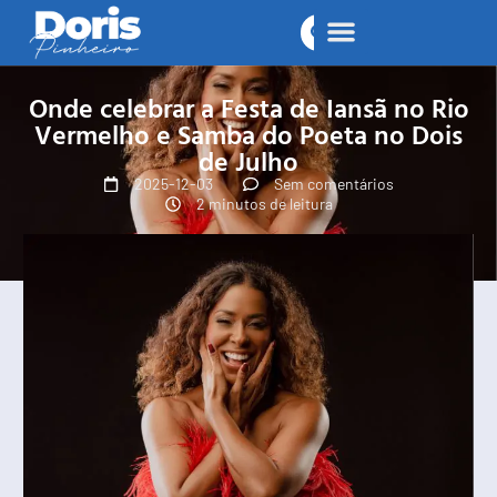
Onde celebrar a Festa de Iansã no Rio
Vermelho e Samba do Poeta no Dois
de Julho
2025-12-03
Sem comentários
2 minutos de leitura