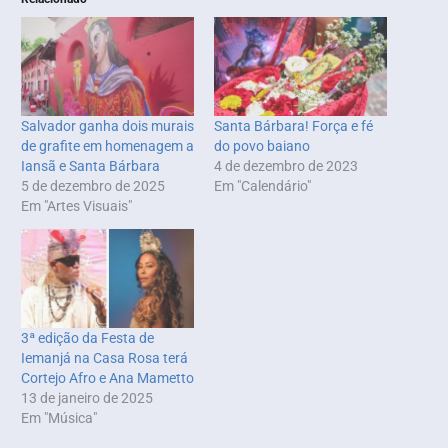
Salvador ganha dois murais
Santa Bárbara! Força e fé
de grafite em homenagem a
do povo baiano
Iansã e Santa Bárbara
4 de dezembro de 2023
5 de dezembro de 2025
Em "Calendário"
Em "Artes Visuais"
3ª edição da Festa de
Iemanjá na Casa Rosa terá
Cortejo Afro e Ana Mametto
13 de janeiro de 2025
Em "Música"