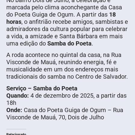
No bairro Dois de Julho, a celebração é
marcada pelo clima aconchegante da Casa
do Poeta Guiga de Ogum. A partir das
18
horas
, o anfitrião recebe amigos, sambistas e
admiradores da cultura popular para celebrar
a vida, a amizade e Santa Bárbara em mais
uma edição do
Samba do Poeta
.
A roda acontece no quintal da casa, na Rua
Visconde de Mauá, reunindo energia, fé e
musicalidade em um dos endereços mais
tradicionais do samba no Centro de Salvador.
Serviço – Samba do Poeta
Quando:
4 de dezembro de 2025, a partir das
18h
Onde:
Casa do Poeta Guiga de Ogum – Rua
Visconde de Mauá, 70, Dois de Julho
Relacionado