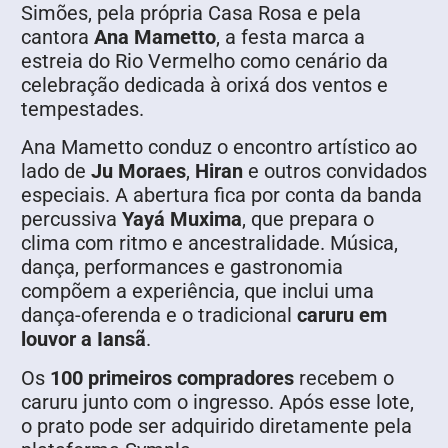
Simões, pela própria Casa Rosa e pela
cantora
Ana Mametto
, a festa marca a
estreia do Rio Vermelho como cenário da
celebração dedicada à orixá dos ventos e
tempestades.
Ana Mametto conduz o encontro artístico ao
lado de
Ju Moraes
,
Hiran
e outros convidados
especiais. A abertura fica por conta da banda
percussiva
Yayá Muxima
, que prepara o
clima com ritmo e ancestralidade. Música,
dança, performances e gastronomia
compõem a experiência, que inclui uma
dança-oferenda e o tradicional
caruru em
louvor a Iansã
.
Os
100 primeiros compradores
recebem o
caruru junto com o ingresso. Após esse lote,
o prato pode ser adquirido diretamente pela