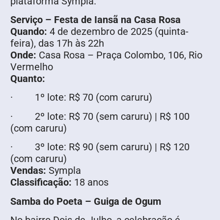
plataforma Sympla.
Serviço – Festa de Iansã na Casa Rosa
Quando:
4 de dezembro de 2025 (quinta-
feira), das 17h às 22h
Onde:
Casa Rosa – Praça Colombo, 106, Rio
Vermelho
Quanto:
· 1º lote: R$ 70 (com caruru)
· 2º lote: R$ 70 (sem caruru) | R$ 100
(com caruru)
· 3º lote: R$ 90 (sem caruru) | R$ 120
(com caruru)
Vendas:
Sympla
Classificação:
18 anos
Samba do Poeta – Guiga de Ogum