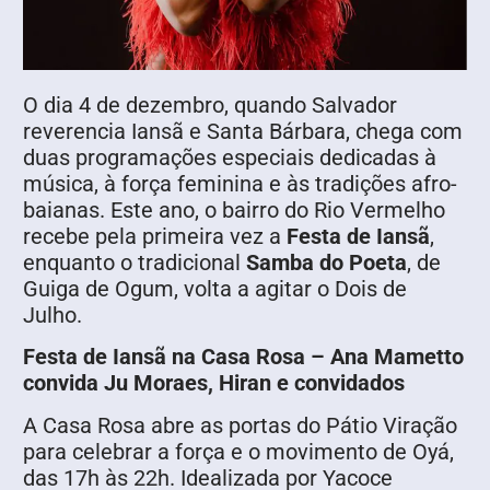
O dia 4 de dezembro, quando Salvador
reverencia Iansã e Santa Bárbara, chega com
duas programações especiais dedicadas à
música, à força feminina e às tradições afro-
baianas. Este ano, o bairro do Rio Vermelho
recebe pela primeira vez a
Festa de Iansã
,
enquanto o tradicional
Samba do Poeta
, de
Guiga de Ogum, volta a agitar o Dois de
Julho.
Festa de Iansã na Casa Rosa – Ana Mametto
convida Ju Moraes, Hiran e convidados
A Casa Rosa abre as portas do Pátio Viração
para celebrar a força e o movimento de Oyá,
das 17h às 22h. Idealizada por Yacoce