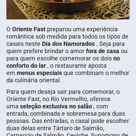
O
Oriente Fast
preparou uma experiência
romântica sob medida para todos os tipos de
casais neste
Dia dos Namorados
. Seja para
quem prefere brindar o amor
fora de casa
ou
para quem escolhe comemorar os dois
no
conforto do lar
, o restaurante aposta
em
menus especiais
que combinam o melhor
da culinária oriental.
Para quem deseja sair para comemorar, o
Oriente Fast, no Rio Vermelho, oferece
uma
seleção exclusiva no salão
, com
entrada, combinada e sobremesa para duas
pessoas. Das entradas, o casal pode escolher
duas delas entre Tártaro de Salmão,
Carpaccio de Salmão, Ceviche, Sunomono de