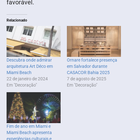
favorável.
Relacionado
Descubra onde admirar
Ornare fortalece presença
arquitetura Art Déco em
em Salvador durante
Miami Beach
CASACOR Bahia 2025
22 de janeiro de 2024
7 de agosto de 2025
Em "Decoração"
Em "Decoração"
Fim de ano em Miami e
Miami Beach apresenta
experiências culturais e