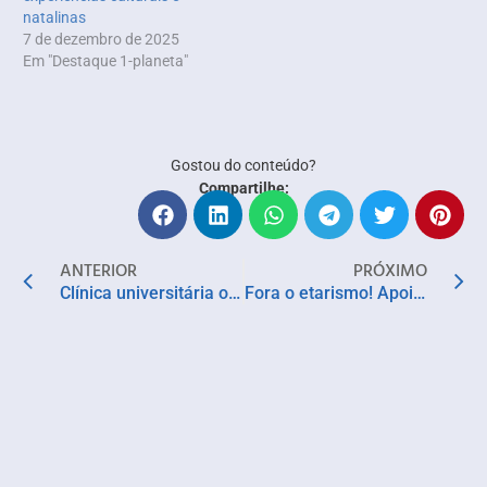
natalinas
7 de dezembro de 2025
Em "Destaque 1-planeta"
Gostou do conteúdo?
Compartilhe:
ANTERIOR
PRÓXIMO
Clínica universitária oferece serviços médicos gratuitos em Salvador
Fora o etarismo! Apoiamos Mani, esposa de Davi, que desabafa em carta aberta