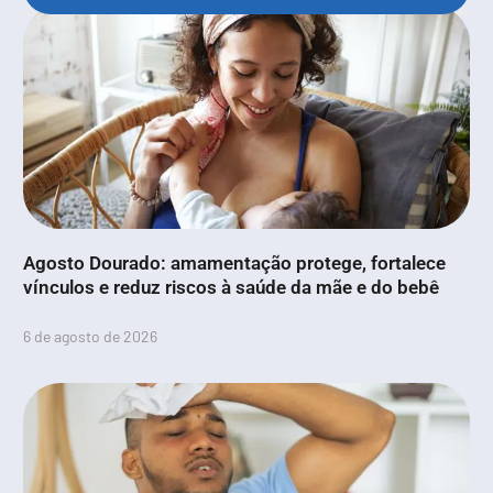
Agosto Dourado: amamentação protege, fortalece
vínculos e reduz riscos à saúde da mãe e do bebê
6 de agosto de 2026