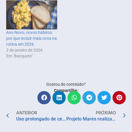
Ano Novo, novos hábitos:
por que incluir mais ovos na
rotina em 2026
2 de janeiro de 2026
Em "Banquete"
Gostou do conteúdo?
Compartilhe:
ANTERIOR
PRÓXIMO
Uso prolongado de celular pode causar lesões na mão
Projeto Mares realiza 2ª edição do Workshop “Restauração de Recifes de Coral