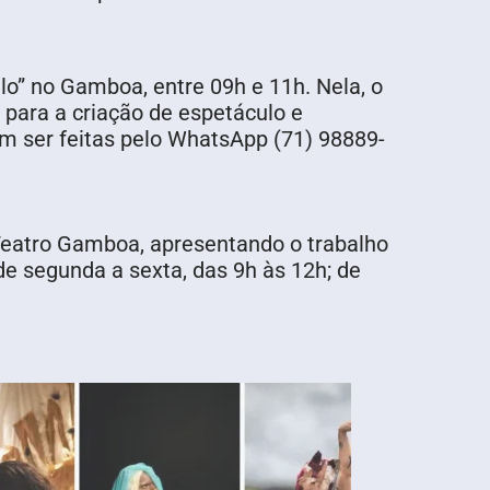
lo” no Gamboa, entre 09h e 11h. Nela, o
 para a criação de espetáculo e
em ser feitas pelo WhatsApp (71) 98889-
o Teatro Gamboa, apresentando o trabalho
de segunda a sexta, das 9h às 12h; de