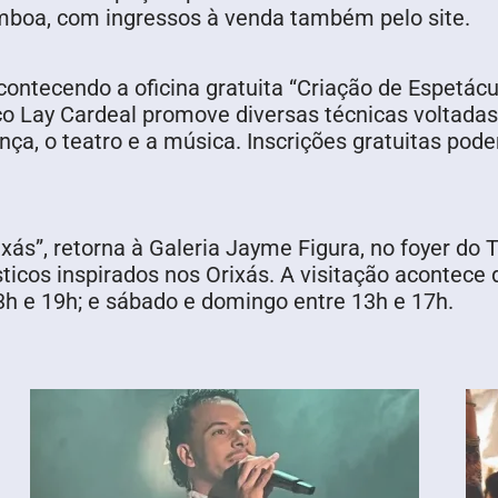
Gamboa, com ingressos à venda também pelo site.
ontecendo a oficina gratuita “Criação de Espetácu
sico Lay Cardeal promove diversas técnicas voltadas
nça, o teatro e a música. Inscrições gratuitas pod
ixás”, retorna à Galeria Jayme Figura, no foyer d
sticos inspirados nos Orixás. A visitação acontece 
13h e 19h; e sábado e domingo entre 13h e 17h.