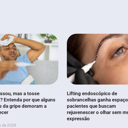
ssou, mas a tosse
Lifting endoscópico de
? Entenda por que alguns
sobrancelhas ganha espaço
s da gripe demoram a
pacientes que buscam
ecer
rejuvenescer o olhar sem m
expressão
o de 2026