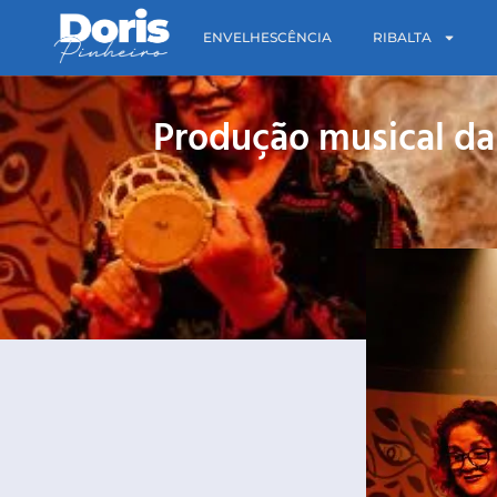
ENVELHESCÊNCIA
RIBALTA
Produção musical da