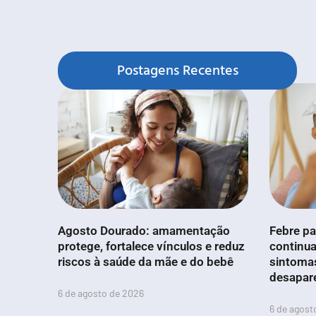
Postagens Recentes
Agosto Dourado: amamentação
Febre pa
protege, fortalece vínculos e reduz
continua
riscos à saúde da mãe e do bebê
sintoma
desapar
6 de agosto de 2026
6 de agost