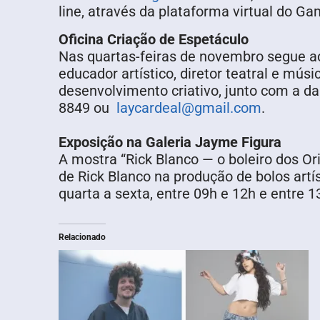
line, através da plataforma virtual do 
Oficina Criação de Espetáculo
Nas quartas-feiras de novembro segue ac
educador artístico, diretor teatral e mú
desenvolvimento criativo, junto com a da
8849 ou
laycardeal@gmail.com
.
Exposição na Galeria Jayme Figura
A mostra “Rick Blanco — o boleiro dos Or
de Rick Blanco na produção de bolos artí
quarta a sexta, entre 09h e 12h e entre 
Relacionado