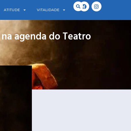
ATITUDE
VITALIDADE
 na agenda do Teatro