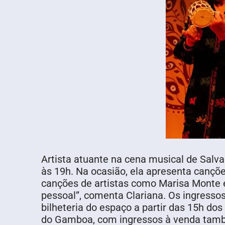
Artista atuante na cena musical de Salvad
às 19h. Na ocasião, ela apresenta cançõ
canções de artistas como Marisa Monte e
pessoal”, comenta Clariana. Os ingress
bilheteria do espaço a partir das 15h dos 
do Gamboa, com ingressos à venda tamb