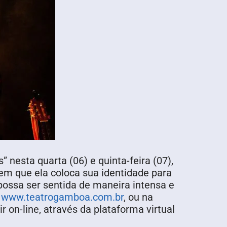
 nesta quarta (06) e quinta-feira (07),
 em que ela coloca sua identidade para
possa ser sentida de maneira intensa e
o
www.teatrogamboa.com.br
, ou na
r on-line, através da plataforma virtual