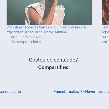
Com show “Todas as Cartas – Tour”, Neto Moura cria
Teat
experiência sensorial no Teatro Gamboa
agos
30 de outubro de 2025
30 d
Em "Destaque 1-ribalta"
Em "
Gostou do conteúdo?
Compartilhe:
ico reciclado