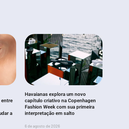
Havaianas explora um novo
 entre
capítulo criativo na Copenhagen
Fashion Week com sua primeira
udar a
interpretação em salto
6 de agosto de 2026