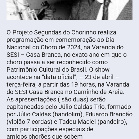
elfikurten.com.br
O Projeto Segundas do Chorinho realiza
programação em comemoração ao Dia
Nacional do Choro de 2024, na Varanda do
SESI – Casa Branca, no exato ano em que o
choro passa a ser reconhecido como
Patrimônio Cultural do Brasil. O show
acontece na “data oficial”, – 23 de abril –
terça-feira, a partir das 19 horas, na Varanda
do SESI Casa Branca no Caminho de Areia.
As apresentações ( são duas) serão
capitaneadas pelo Júlio Caldas Trio, formado
por Júlio Caldas (bandolim), Eduardo Brandão
(violão 7 cordas) e Tadeu Maciel (pandeiro),
com participações especiais de
amigos chorões que sobem