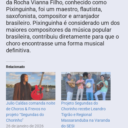
da Rocha Vianna Filho, conhecido como
Pixinguinha, foi um maestro, flautista,
saxofonista, compositor e arranjador
brasileiro. Pixinguinha é considerado um dos
maiores compositores da música popular
brasileira, contribuiu diretamente para que o
choro encontrasse uma forma musical
definitiva.
Relacionado
Julio Caldas comanda noite
Projeto Segundas do
de Choros & Frevos no
Chorinho recebe Leandro
projeto “Segundas do
Tigrão e Regional
Chorinho”
Massaranduba na Varanda
26 de janeiro de 2026
do SESI