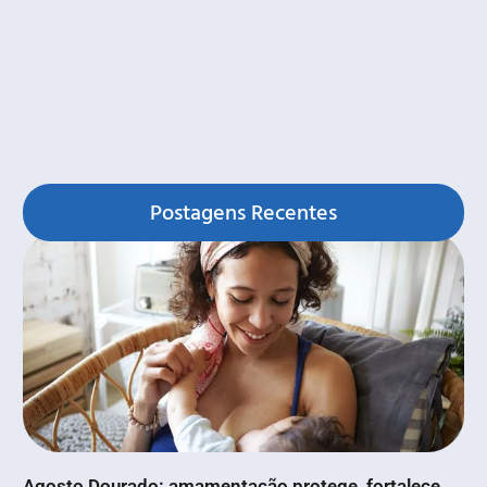
Postagens Recentes
Agosto Dourado: amamentação protege, fortalece